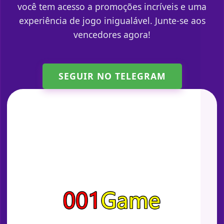
você tem acesso a promoções incríveis e uma
experiência de jogo inigualável. Junte-se aos
vencedores agora!
SEGUIR NO TELEGRAM