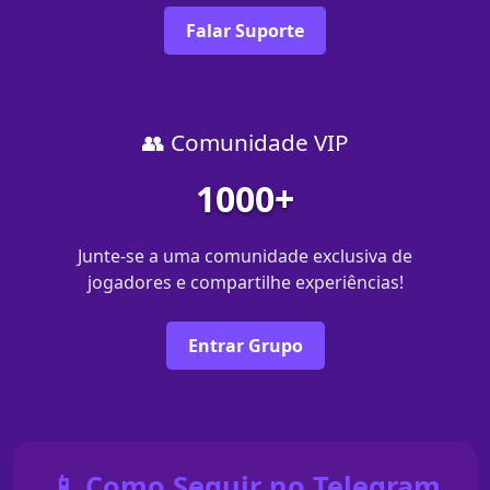
Falar Suporte
👥 Comunidade VIP
1000+
Junte-se a uma comunidade exclusiva de
jogadores e compartilhe experiências!
Entrar Grupo
📱 Como Seguir no Telegram