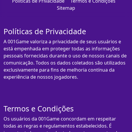
Políticas de Privacidade
Termos e Condições
Sitemap
Políticas de Privacidade
A 001Game valoriza a privacidade de seus usuários e
está empenhada em proteger todas as informações
pessoais fornecidas durante o uso de nossos canais de
comunicação. Todos os dados coletados são utilizados
exclusivamente para fins de melhoria contínua da
experiência de nossos jogadores.
Termos e Condições
Os usuários da 001Game concordam em respeitar
todas as regras e regulamentos estabelecidos. É