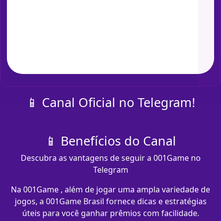
📱 Canal Oficial no Telegram!
📱 Benefícios do Canal
Descubra as vantagens de seguir a 001Game no
Telegram
Na 001Game , além de jogar uma ampla variedade de
jogos, a 001Game Brasil fornece dicas e estratégias
úteis para você ganhar prêmios com facilidade.