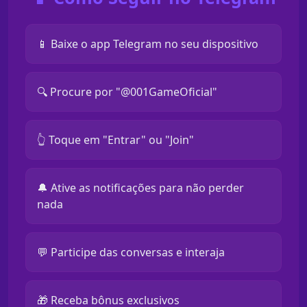
📱 Baixe o app Telegram no seu dispositivo
🔍 Procure por "@001GameOficial"
👆 Toque em "Entrar" ou "Join"
🔔 Ative as notificações para não perder
nada
💬 Participe das conversas e interaja
🎁 Receba bônus exclusivos