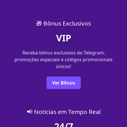
🎁 Bônus Exclusivos
VIP
Receba bônus exclusivos do Telegram,
promoções especiais e códigos promocionais
únicos!
Ver Bônus
📢 Notícias em Tempo Real
24/7