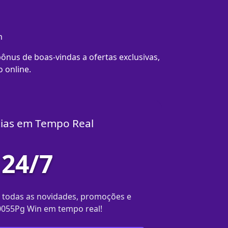
m
ônus de boas-vindas a ofertas exclusivas,
 online.
cias em Tempo Real
24/7
e todas as novidades, promoções e
0055Pg Win em tempo real!