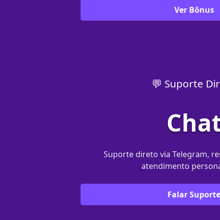
Ver Bônus
💬 Suporte Di
Cha
Suporte direto via Telegram, r
atendimento persona
Falar Suport