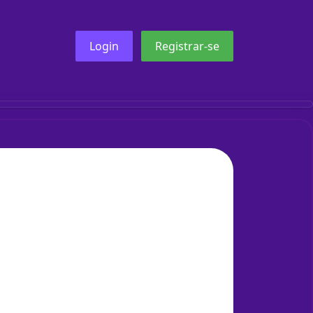
Login
Registrar-se