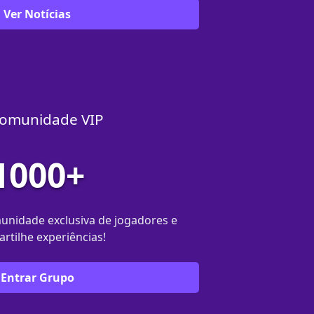
Ver Notícias
Comunidade VIP
1000+
unidade exclusiva de jogadores e
rtilhe experiências!
Entrar Grupo