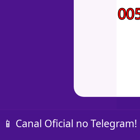
📱 Canal Oficial no Telegram!