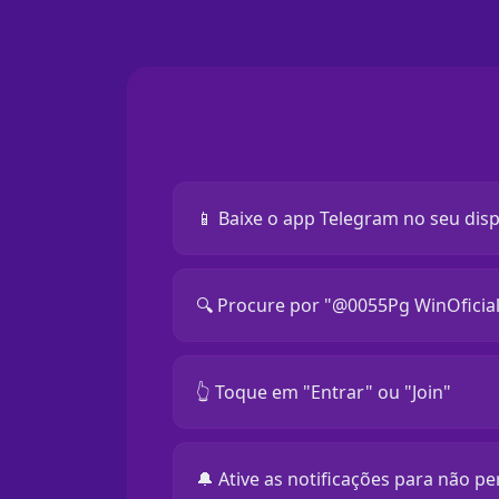
📱 Baixe o app Telegram no seu disp
🔍 Procure por "@0055Pg WinOficial
👆 Toque em "Entrar" ou "Join"
🔔 Ative as notificações para não p