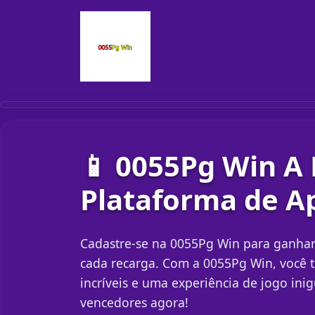
📱 0055Pg Win A
Plataforma de A
Cadastre-se na 0055Pg Win para ganhar
cada recarga. Com a 0055Pg Win, você 
incríveis e uma experiência de jogo inig
vencedores agora!