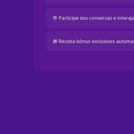
💬 Participe das conversas e interaj
🎁 Receba bônus exclusivos autom