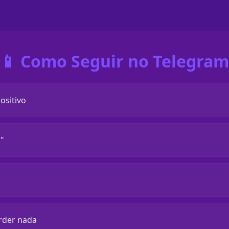
📱 Como Seguir no Telegram
ositivo
"
erder nada