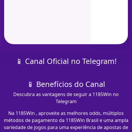
📱 Canal Oficial no Telegram!
📱 Benefícios do Canal
Descubra as vantagens de seguir a 1185Win no
Telegram
Na 1185Win , aproveite as melhores odds, múltiplos
métodos de pagamento da 1185Win Brasil e uma ampla
variedade de jogos para uma experiência de apostas de