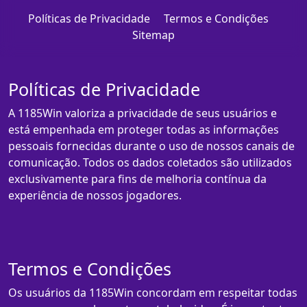
Políticas de Privacidade
Termos e Condições
Sitemap
Políticas de Privacidade
A 1185Win valoriza a privacidade de seus usuários e
está empenhada em proteger todas as informações
pessoais fornecidas durante o uso de nossos canais de
comunicação. Todos os dados coletados são utilizados
exclusivamente para fins de melhoria contínua da
experiência de nossos jogadores.
Termos e Condições
Os usuários da 1185Win concordam em respeitar todas