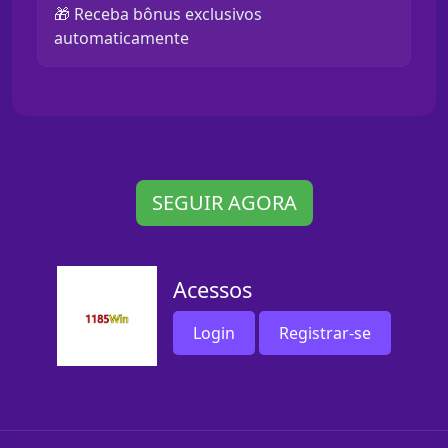
🎁 Receba bônus exclusivos
automaticamente
SEGUIR AGORA
Acessos
Login
Registrar-se