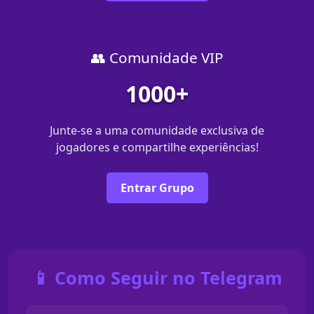
👥 Comunidade VIP
1000+
Junte-se a uma comunidade exclusiva de
jogadores e compartilhe experiências!
Entrar Grupo
📱 Como Seguir no Telegram