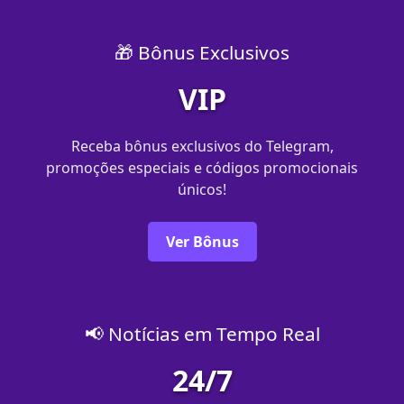
🎁 Bônus Exclusivos
VIP
Receba bônus exclusivos do Telegram,
promoções especiais e códigos promocionais
únicos!
Ver Bônus
📢 Notícias em Tempo Real
24/7