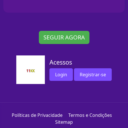
SEGUIR AGORA
Acessos
Login
Registrar-se
Políticas de Privacidade
Termos e Condições
Sitemap