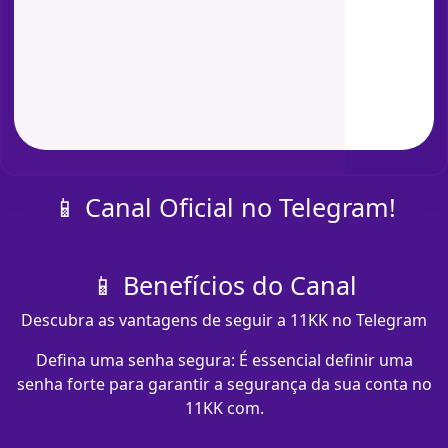
📱 Canal Oficial no Telegram!
📱 Benefícios do Canal
Descubra as vantagens de seguir a 11KK no Telegram
Defina uma senha segura: É essencial definir uma
senha forte para garantir a segurança da sua conta no
11KK com​.