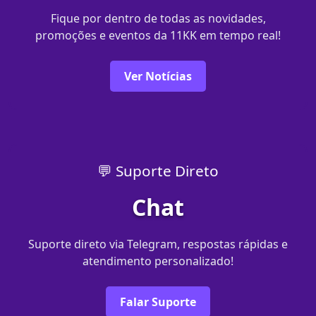
Fique por dentro de todas as novidades,
promoções e eventos da 11KK em tempo real!
Ver Notícias
💬 Suporte Direto
Chat
Suporte direto via Telegram, respostas rápidas e
atendimento personalizado!
Falar Suporte