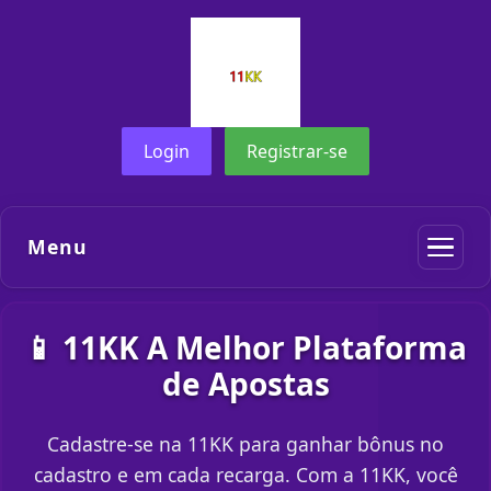
Login
Registrar-se
Menu
📱 11KK A Melhor Plataforma
de Apostas
Cadastre-se na 11KK para ganhar bônus no
cadastro e em cada recarga. Com a 11KK, você