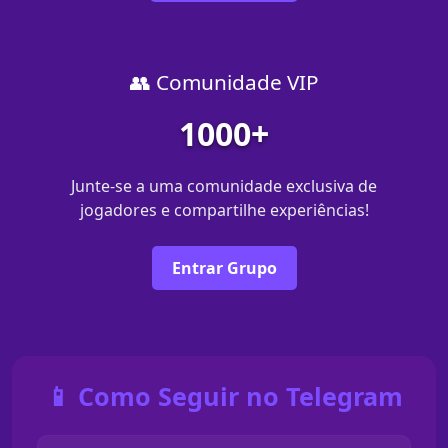
👥 Comunidade VIP
1000+
Junte-se a uma comunidade exclusiva de
jogadores e compartilhe experiências!
Entrar Grupo
📱 Como Seguir no Telegram