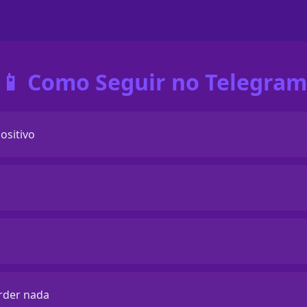
📱 Como Seguir no Telegram
ositivo
erder nada