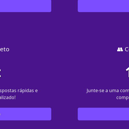
reto
👥 
t
espostas rápidas e
Junte-se a uma com
lizado!
compa
e