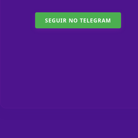
SEGUIR NO TELEGRAM