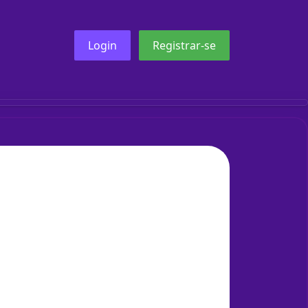
Login
Registrar-se