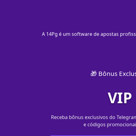
A 14Pg é um software de apostas profissi
🎁 Bônus Exclu
VIP
Receba bônus exclusivos do Telegra
e códigos promocionai