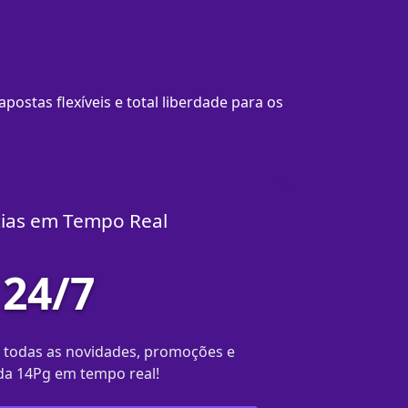
ostas flexíveis e total liberdade para os
cias em Tempo Real
24/7
e todas as novidades, promoções e
da 14Pg em tempo real!