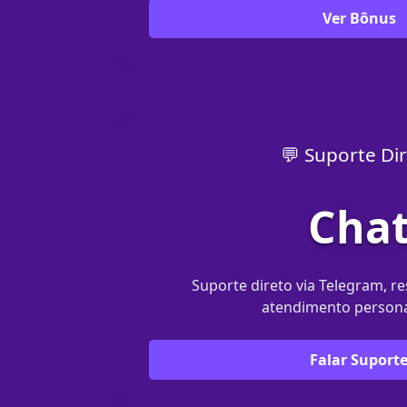
Ver Bônus
💬 Suporte Di
Cha
Suporte direto via Telegram, r
atendimento persona
Falar Suport