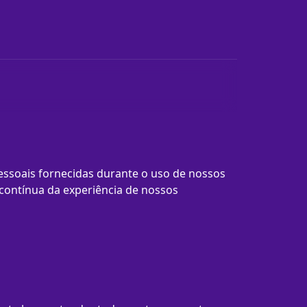
essoais fornecidas durante o uso de nossos
 contínua da experiência de nossos