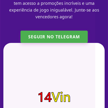
tem acesso a promoções incríveis e uma
experiência de jogo inigualável. Junte-se aos
vencedores agora!
SEGUIR NO TELEGRAM