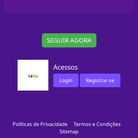
SEGUIR AGORA
Acessos
Login
Registrar-se
Políticas de Privacidade
Termos e Condições
Sitemap