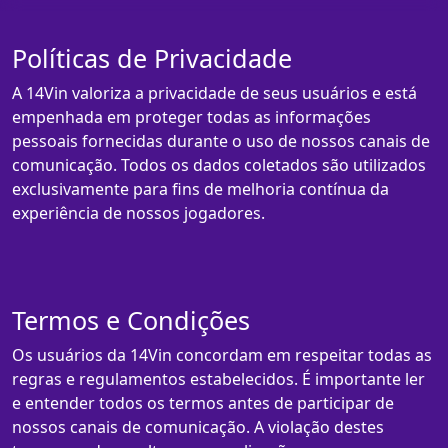
Políticas de Privacidade
A 14Vin valoriza a privacidade de seus usuários e está
empenhada em proteger todas as informações
pessoais fornecidas durante o uso de nossos canais de
comunicação. Todos os dados coletados são utilizados
exclusivamente para fins de melhoria contínua da
experiência de nossos jogadores.
Termos e Condições
Os usuários da 14Vin concordam em respeitar todas as
regras e regulamentos estabelecidos. É importante ler
e entender todos os termos antes de participar de
nossos canais de comunicação. A violação destes