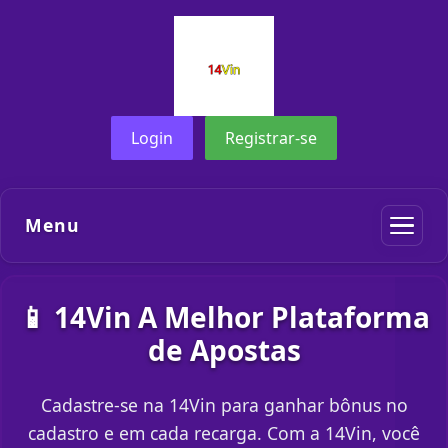
Login
Registrar-se
Menu
📱 14Vin A Melhor Plataforma
de Apostas
Cadastre-se na 14Vin para ganhar bônus no
cadastro e em cada recarga. Com a 14Vin, você