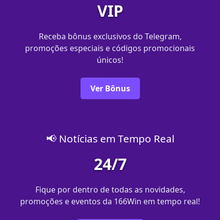
VIP
Receba bônus exclusivos do Telegram,
promoções especiais e códigos promocionais
únicos!
Ver Bônus
📢 Notícias em Tempo Real
24/7
Fique por dentro de todas as novidades,
promoções e eventos da 166Win em tempo real!