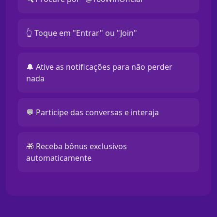
👆 Toque em "Entrar" ou "Join"
🔔 Ative as notificações para não perder
nada
💬 Participe das conversas e interaja
🎁 Receba bônus exclusivos
automaticamente