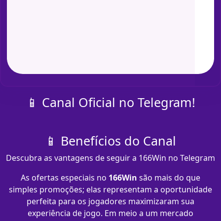
📱 Canal Oficial no Telegram!
📱 Benefícios do Canal
Descubra as vantagens de seguir a 166Win no Telegram
As ofertas especiais no
166Win
são mais do que
simples promoções; elas representam a oportunidade
perfeita para os jogadores maximizaram sua
experiência de jogo. Em meio a um mercado