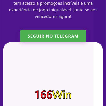
tem acesso a promoções incríveis e uma
experiência de jogo inigualável. Junte-se aos
vencedores agora!
SEGUIR NO TELEGRAM