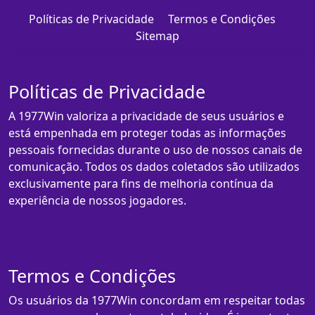
Políticas de Privacidade
Termos e Condições
Sitemap
Políticas de Privacidade
A 1977Win valoriza a privacidade de seus usuários e
está empenhada em proteger todas as informações
pessoais fornecidas durante o uso de nossos canais de
comunicação. Todos os dados coletados são utilizados
exclusivamente para fins de melhoria contínua da
experiência de nossos jogadores.
Termos e Condições
Os usuários da 1977Win concordam em respeitar todas