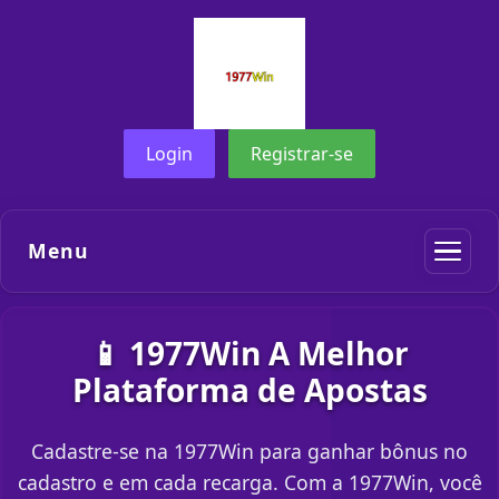
Login
Registrar-se
Menu
📱 1977Win A Melhor
Plataforma de Apostas
Cadastre-se na 1977Win para ganhar bônus no
cadastro e em cada recarga. Com a 1977Win, você