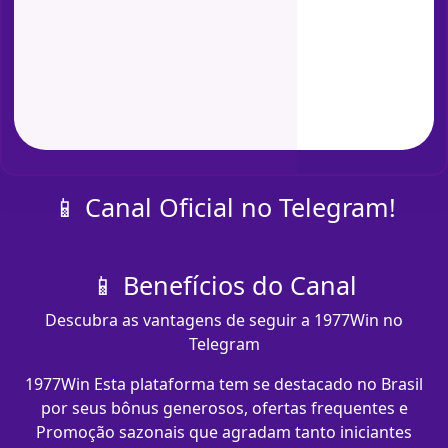
📱 Canal Oficial no Telegram!
📱 Benefícios do Canal
Descubra as vantagens de seguir a 1977Win no
Telegram
1977Win Esta plataforma tem se destacado no Brasil
por seus bônus generosos, ofertas frequentes e
Promoção sazonais que agradam tanto iniciantes