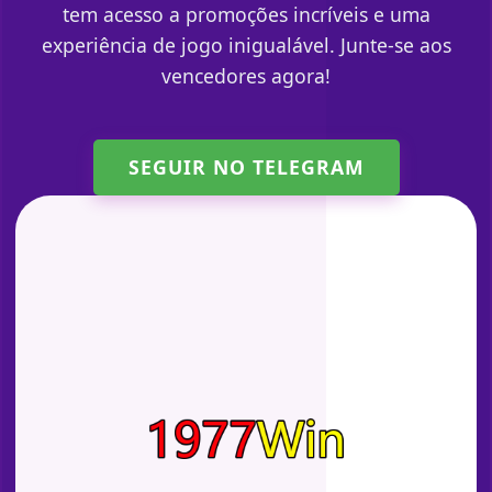
tem acesso a promoções incríveis e uma
experiência de jogo inigualável. Junte-se aos
vencedores agora!
SEGUIR NO TELEGRAM