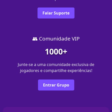
Falar Suporte
👥 Comunidade VIP
1000+
Junte-se a uma comunidade exclusiva de
jogadores e compartilhe experiências!
Entrar Grupo