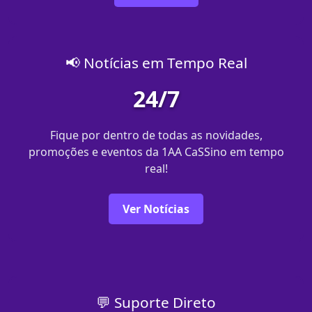
📢 Notícias em Tempo Real
24/7
Fique por dentro de todas as novidades,
promoções e eventos da 1AA CaSSino em tempo
real!
Ver Notícias
💬 Suporte Direto