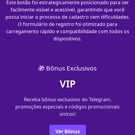
Este botão foi estrategicamente posicionado para ser
facilmente visível e acessível, garantindo que você
possa iniciar o processo de cadastro sem dificuldades.
O formulário de registro foi otimizado para
carregamento rápido e compatibilidade com todos os
dispositivos.
🎁 Bônus Exclusivos
VIP
Receba bônus exclusivos do Telegram,
promoções especiais e códigos promocionais
únicos!
Ver Bônus