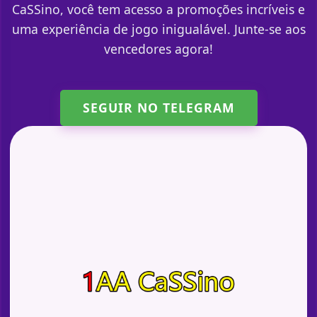
CaSSino, você tem acesso a promoções incríveis e
uma experiência de jogo inigualável. Junte-se aos
vencedores agora!
SEGUIR NO TELEGRAM