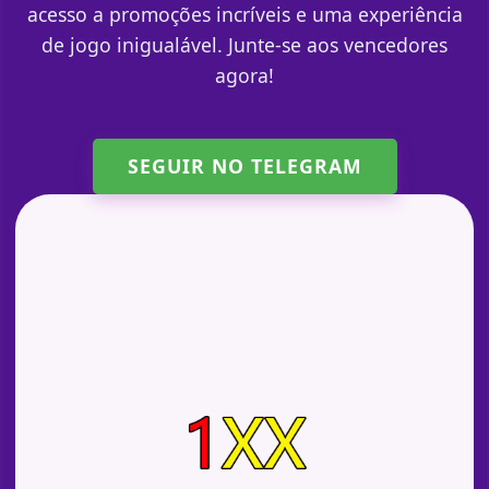
acesso a promoções incríveis e uma experiência
de jogo inigualável. Junte-se aos vencedores
agora!
SEGUIR NO TELEGRAM