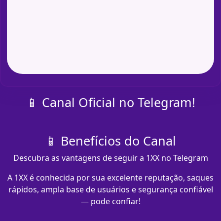
📱 Canal Oficial no Telegram!
📱 Benefícios do Canal
Descubra as vantagens de seguir a 1XX no Telegram
A 1XX é conhecida por sua excelente reputação, saques
rápidos, ampla base de usuários e segurança confiável
— pode confiar!