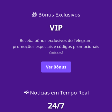
🎁 Bônus Exclusivos
VIP
Receba bônus exclusivos do Telegram,
promoções especiais e códigos promocionais
únicos!
Ver Bônus
📢 Notícias em Tempo Real
24/7