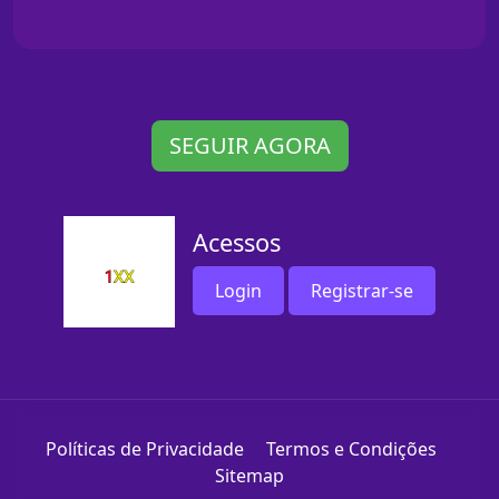
SEGUIR AGORA
Acessos
Login
Registrar-se
Políticas de Privacidade
Termos e Condições
Sitemap