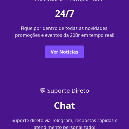
24/7
Fique por dentro de todas as novidades,
promoções e eventos da 20Br em tempo real!
Ver Notícias
💬 Suporte Direto
Chat
Suporte direto via Telegram, respostas rápidas e
atendimento personalizado!