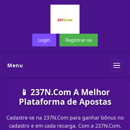
Login
Registrar-se
Menu
📱 237N.Com A Melhor
Plataforma de Apostas
Cadastre-se na 237N.Com para ganhar bônus no
cadastro e em cada recarga. Com a 237N.Com,