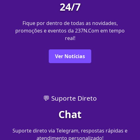
24/7
Fique por dentro de todas as novidades,
promoções e eventos da 237N.Com em tempo
real!
Ver Notícias
💬 Suporte Direto
Chat
Suporte direto via Telegram, respostas rápidas e
atendimento personalizado!