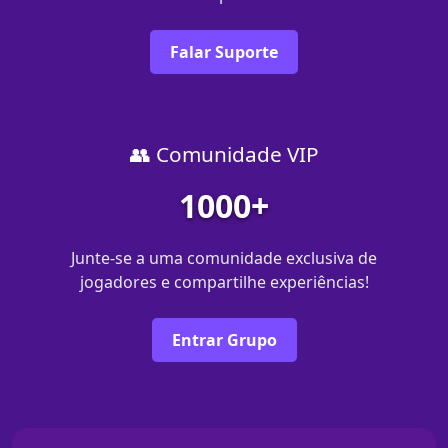
Falar Suporte
👥 Comunidade VIP
1000+
Junte-se a uma comunidade exclusiva de
jogadores e compartilhe experiências!
Entrar Grupo