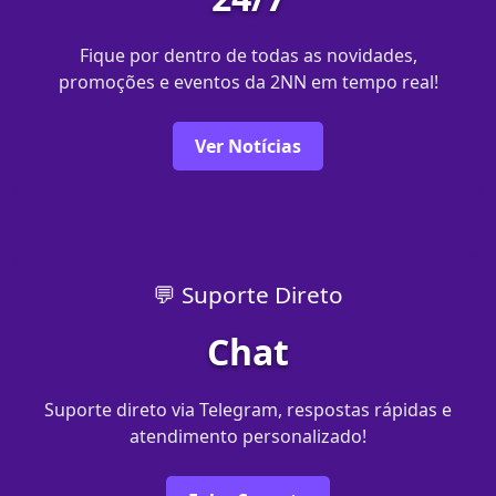
Fique por dentro de todas as novidades,
promoções e eventos da 2NN em tempo real!
Ver Notícias
💬 Suporte Direto
Chat
Suporte direto via Telegram, respostas rápidas e
atendimento personalizado!