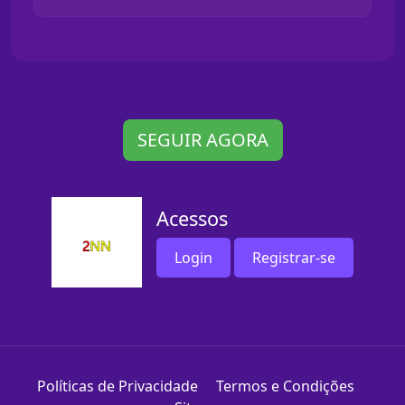
SEGUIR AGORA
Acessos
Login
Registrar-se
Políticas de Privacidade
Termos e Condições