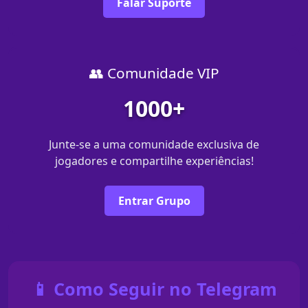
Falar Suporte
👥 Comunidade VIP
1000+
Junte-se a uma comunidade exclusiva de
jogadores e compartilhe experiências!
Entrar Grupo
📱 Como Seguir no Telegram