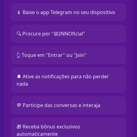
📱 Baixe o app Telegram no seu dispositivo
🔍 Procure por "@2NNOficial"
👆 Toque em "Entrar" ou "Join"
🔔 Ative as notificações para não perder
nada
💬 Participe das conversas e interaja
🎁 Receba bônus exclusivos
automaticamente