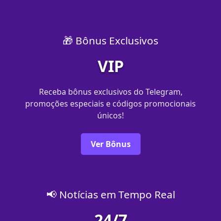
🎁 Bônus Exclusivos
VIP
Receba bônus exclusivos do Telegram,
promoções especiais e códigos promocionais
únicos!
Ver Bônus
📢 Notícias em Tempo Real
24/7