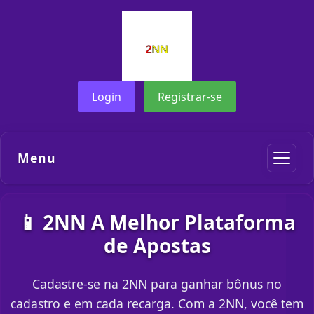
Login
Registrar-se
Menu
📱 2NN A Melhor Plataforma
de Apostas
Cadastre-se na 2NN para ganhar bônus no
cadastro e em cada recarga. Com a 2NN, você tem