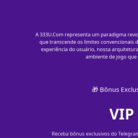
A 333U.Com representa um paradigma revolu
que transcende os limites convencionais 
experiência do usuário, nossa arquitetur
ambiente de jogo que 
🎁 Bônus Exclu
VIP
Receba bônus exclusivos do Telegra