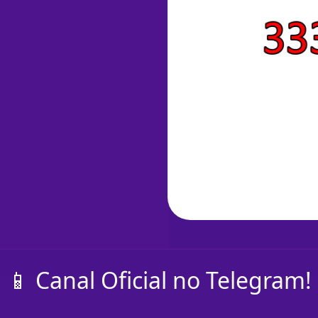
📱 Canal Oficial no Telegram!