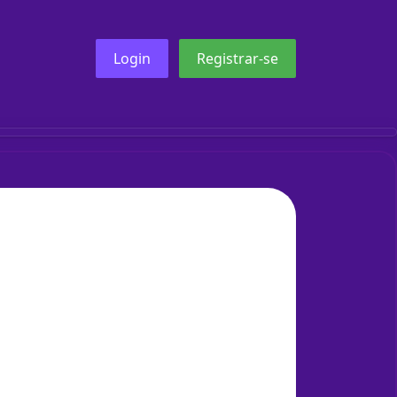
Login
Registrar-se