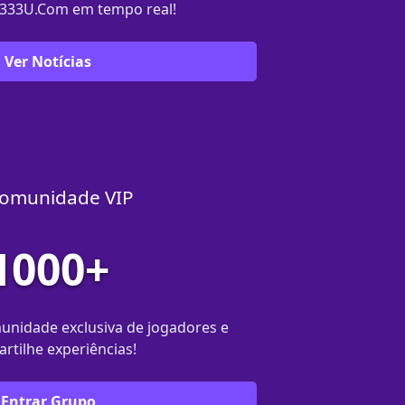
 333U.Com em tempo real!
Ver Notícias
Comunidade VIP
1000+
unidade exclusiva de jogadores e
rtilhe experiências!
Entrar Grupo