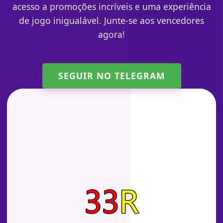
acesso a promoções incríveis e uma experiência
de jogo inigualável. Junte-se aos vencedores
agora!
SEGUIR NO TELEGRAM