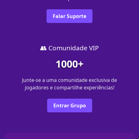
Falar Suporte
👥 Comunidade VIP
1000+
Junte-se a uma comunidade exclusiva de
jogadores e compartilhe experiências!
Entrar Grupo