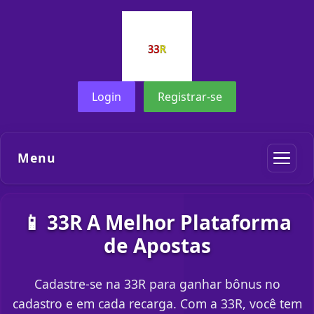
Login
Registrar-se
Menu
📱 33R A Melhor Plataforma
de Apostas
Cadastre-se na 33R para ganhar bônus no
cadastro e em cada recarga. Com a 33R, você tem