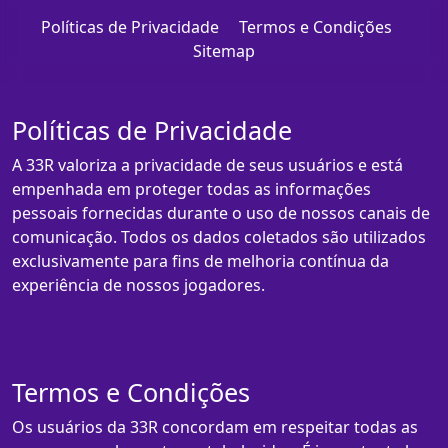
Políticas de Privacidade
Termos e Condições
Sitemap
Políticas de Privacidade
A 33R valoriza a privacidade de seus usuários e está
empenhada em proteger todas as informações
pessoais fornecidas durante o uso de nossos canais de
comunicação. Todos os dados coletados são utilizados
exclusivamente para fins de melhoria contínua da
experiência de nossos jogadores.
Termos e Condições
Os usuários da 33R concordam em respeitar todas as