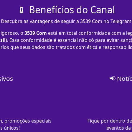
📱 Benefícios do Canal
Descubra as vantagens de seguir a 3539 Com no Telegram
rigoroso, o
3539 Com
está em total conformidade com a legi
sil
). Essa conformidade é essencial não só para evitar sa
rios que seus dados são tratados com ética e responsabili
sivos
📢 Notí
m, promoções especiais
Fique por dentro d
s únicos!
eventos da