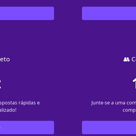
reto
👥 
t
espostas rápidas e
Junte-se a uma com
lizado!
compa
e