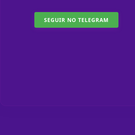
SEGUIR NO TELEGRAM