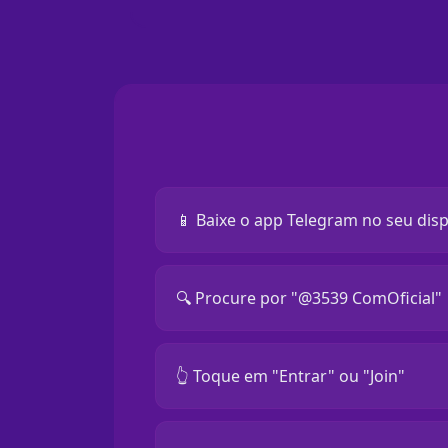
📱 Baixe o app Telegram no seu disp
🔍 Procure por "@3539 ComOficial"
👆 Toque em "Entrar" ou "Join"