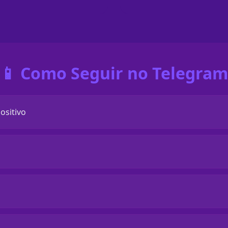
📱 Como Seguir no Telegram
ositivo