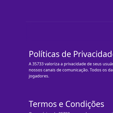
Políticas de Privacida
A 35733 valoriza a privacidade de seus usu
nossos canais de comunicação. Todos os dad
jogadores.
Termos e Condições