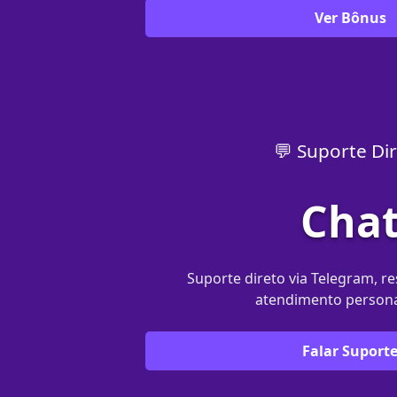
Ver Bônus
💬 Suporte Di
Cha
Suporte direto via Telegram, r
atendimento persona
Falar Suport