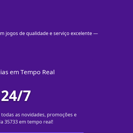
 jogos de qualidade e serviço excelente —
cias em Tempo Real
24/7
e todas as novidades, promoções e
da 35733 em tempo real!