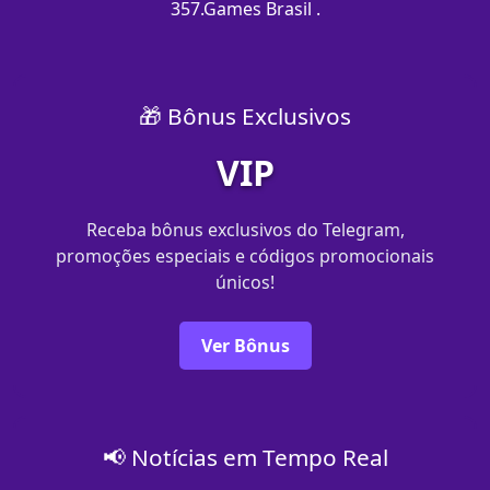
357.Games Brasil .
🎁 Bônus Exclusivos
VIP
Receba bônus exclusivos do Telegram,
promoções especiais e códigos promocionais
únicos!
Ver Bônus
📢 Notícias em Tempo Real