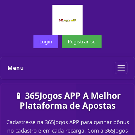
Login
Registrar-se
Menu
📱 365Jogos APP A Melhor
Plataforma de Apostas
Cadastre-se na 365Jogos APP para ganhar bônus
no cadastro e em cada recarga. Com a 365Jogos