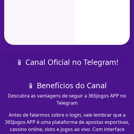
📱 Canal Oficial no Telegram!
📱 Benefícios do Canal
Descubra as vantagens de seguir a 365Jogos APP no
Telegram
Antes de falarmos sobre o login, vale lembrar que a
365Jogos APP é uma plataforma de apostas esportivas,
cassino online, slots e jogos ao vivo. Com interface