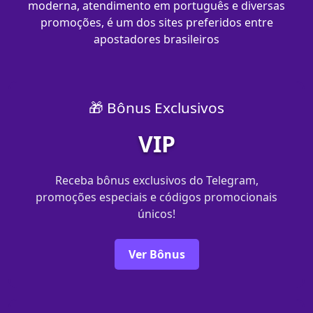
moderna, atendimento em português e diversas
promoções, é um dos sites preferidos entre
apostadores brasileiros
🎁 Bônus Exclusivos
VIP
Receba bônus exclusivos do Telegram,
promoções especiais e códigos promocionais
únicos!
Ver Bônus