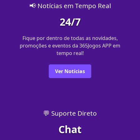
📢 Notícias em Tempo Real
24/7
Fique por dentro de todas as novidades,
promoções e eventos da 365Jogos APP em
tempo real!
Ver Notícias
💬 Suporte Direto
Chat