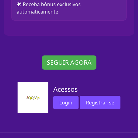
🎁 Receba bônus exclusivos
automaticamente
SEGUIR AGORA
Acessos
Login
Registrar-se