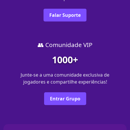
Falar Suporte
👥 Comunidade VIP
1000+
Junte-se a uma comunidade exclusiva de
jogadores e compartilhe experiências!
Entrar Grupo