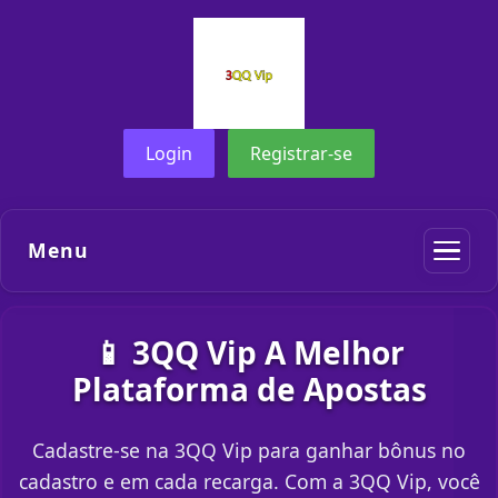
Login
Registrar-se
Menu
📱 3QQ Vip A Melhor
Plataforma de Apostas
Cadastre-se na 3QQ Vip para ganhar bônus no
cadastro e em cada recarga. Com a 3QQ Vip, você