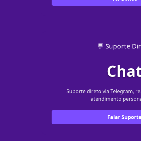
💬 Suporte Di
Cha
Suporte direto via Telegram, r
atendimento persona
Falar Suport