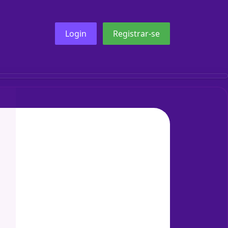
Login
Registrar-se