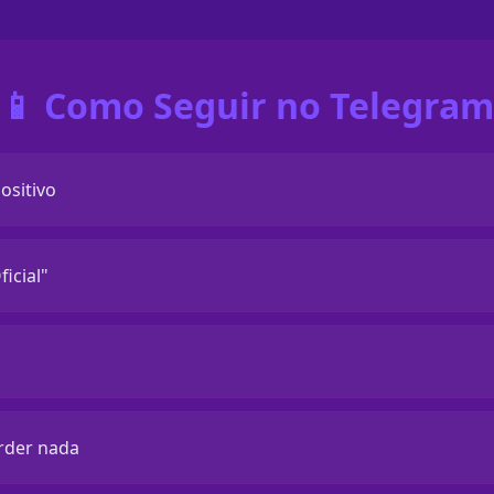
📱 Como Seguir no Telegram
ositivo
icial"
erder nada