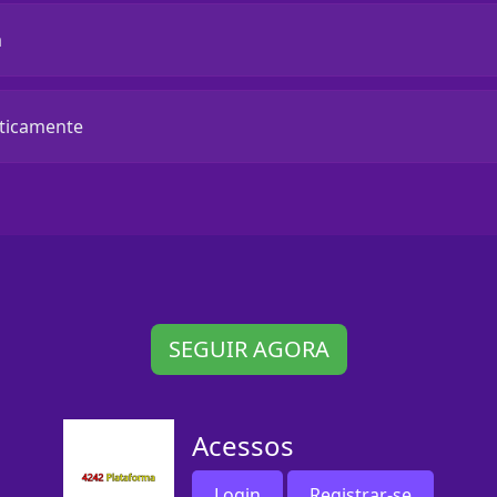
a
aticamente
SEGUIR AGORA
Acessos
Login
Registrar-se