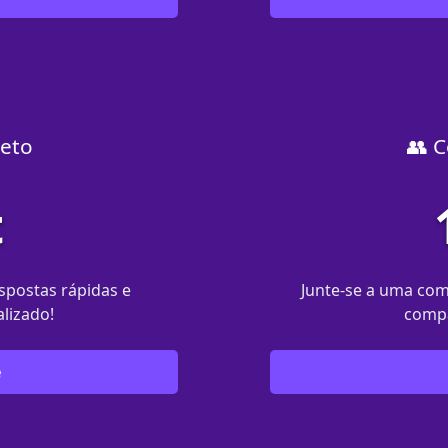
reto
👥 
t
espostas rápidas e
Junte-se a uma com
lizado!
compa
e