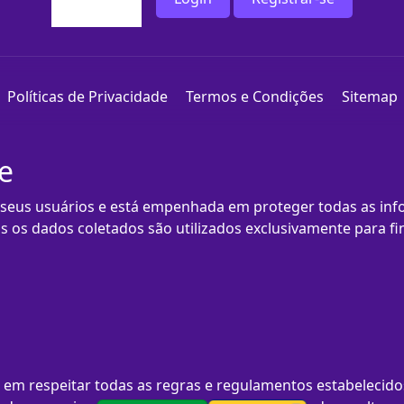
Políticas de Privacidade
Termos e Condições
Sitemap
de
e seus usuários e está empenhada em proteger todas as in
 os dados coletados são utilizados exclusivamente para fi
m respeitar todas as regras e regulamentos estabelecidos