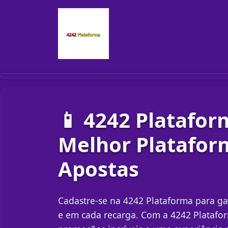
📱 4242 Platafor
Melhor Platafor
Apostas
Cadastre-se na 4242 Plataforma para g
e em cada recarga. Com a 4242 Platafor