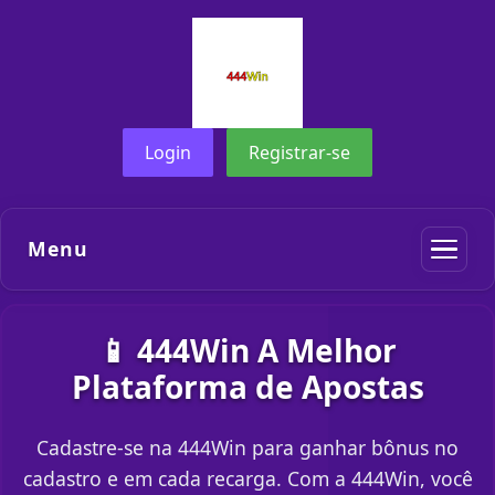
Login
Registrar-se
Menu
📱 444Win A Melhor
Plataforma de Apostas
Cadastre-se na 444Win para ganhar bônus no
cadastro e em cada recarga. Com a 444Win, você