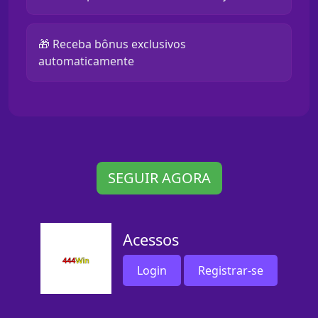
🎁 Receba bônus exclusivos
automaticamente
SEGUIR AGORA
Acessos
Login
Registrar-se