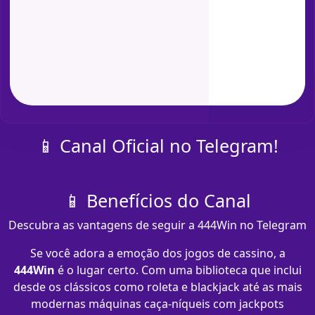
📱 Canal Oficial no Telegram!
📱 Benefícios do Canal
Descubra as vantagens de seguir a 444Win no Telegram
Se você adora a emoção dos jogos de cassino, a
444Win
é o lugar certo. Com uma biblioteca que inclui
desde os clássicos como roleta e blackjack até as mais
modernas máquinas caça-níqueis com jackpots