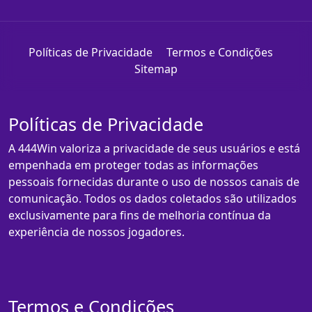
Políticas de Privacidade
Termos e Condições
Sitemap
Políticas de Privacidade
A 444Win valoriza a privacidade de seus usuários e está
empenhada em proteger todas as informações
pessoais fornecidas durante o uso de nossos canais de
comunicação. Todos os dados coletados são utilizados
exclusivamente para fins de melhoria contínua da
experiência de nossos jogadores.
Termos e Condições