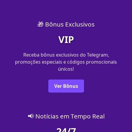
🎁 Bônus Exclusivos
VIP
Receba bônus exclusivos do Telegram,
promoções especiais e códigos promocionais
únicos!
Ver Bônus
📢 Notícias em Tempo Real
24/7