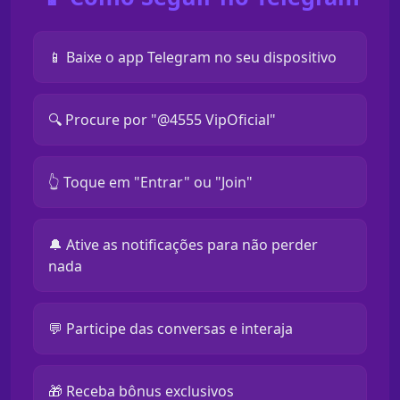
📱 Baixe o app Telegram no seu dispositivo
🔍 Procure por "@4555 VipOficial"
👆 Toque em "Entrar" ou "Join"
🔔 Ative as notificações para não perder
nada
💬 Participe das conversas e interaja
🎁 Receba bônus exclusivos