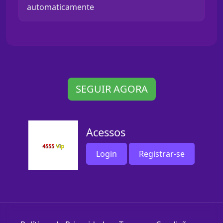
automaticamente
SEGUIR AGORA
Acessos
Login
Registrar-se