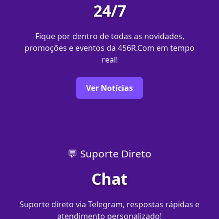
24/7
Fique por dentro de todas as novidades,
promoções e eventos da 456R.Com em tempo
real!
Ver Notícias
💬 Suporte Direto
Chat
Suporte direto via Telegram, respostas rápidas e
atendimento personalizado!