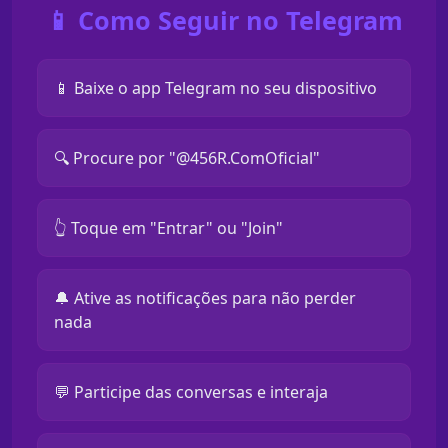
📱 Como Seguir no Telegram
📱 Baixe o app Telegram no seu dispositivo
🔍 Procure por "@456R.ComOficial"
👆 Toque em "Entrar" ou "Join"
🔔 Ative as notificações para não perder
nada
💬 Participe das conversas e interaja