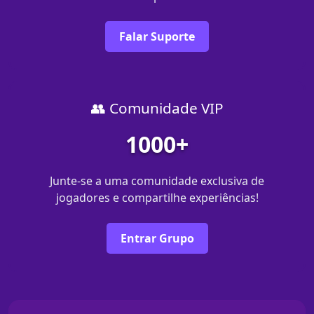
Falar Suporte
👥 Comunidade VIP
1000+
Junte-se a uma comunidade exclusiva de
jogadores e compartilhe experiências!
Entrar Grupo