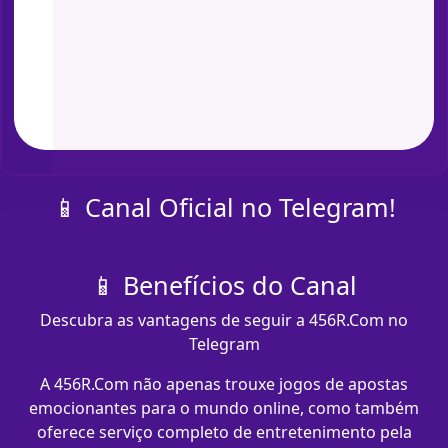
📱 Canal Oficial no Telegram!
📱 Benefícios do Canal
Descubra as vantagens de seguir a 456R.Com no
Telegram
A 456R.Com não apenas trouxe jogos de apostas
emocionantes para o mundo online, como também
oferece serviço completo de entretenimento pela