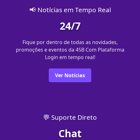
📢 Notícias em Tempo Real
24/7
Fique por dentro de todas as novidades,
promoções e eventos da 45B Com Plataforma
Login em tempo real!
Ver Notícias
💬 Suporte Direto
Chat