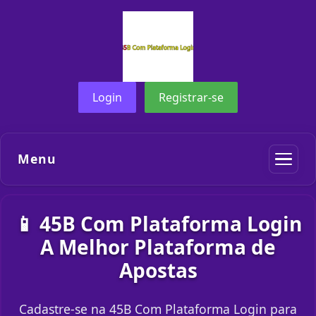
Login
Registrar-se
Menu
📱 45B Com Plataforma Login
A Melhor Plataforma de
Apostas
Cadastre-se na 45B Com Plataforma Login para