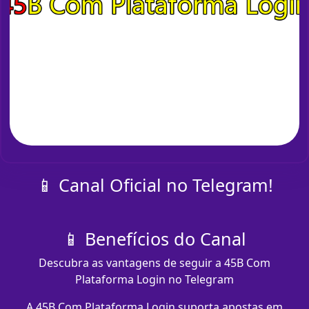
📱 Canal Oficial no Telegram!
📱 Benefícios do Canal
Descubra as vantagens de seguir a 45B Com
Plataforma Login no Telegram
A 45B Com Plataforma Login suporta apostas em