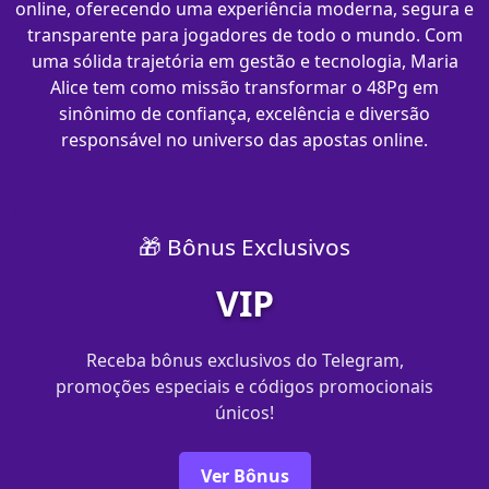
online, oferecendo uma experiência moderna, segura e
transparente para jogadores de todo o mundo. Com
uma sólida trajetória em gestão e tecnologia, Maria
Alice tem como missão transformar o 48Pg em
sinônimo de confiança, excelência e diversão
responsável no universo das apostas online.
🎁 Bônus Exclusivos
VIP
Receba bônus exclusivos do Telegram,
promoções especiais e códigos promocionais
únicos!
Ver Bônus