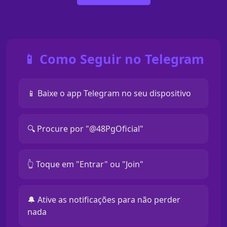
📱 Como Seguir no Telegram
📱 Baixe o app Telegram no seu dispositivo
🔍 Procure por "@48PgOficial"
👆 Toque em "Entrar" ou "Join"
🔔 Ative as notificações para não perder
nada