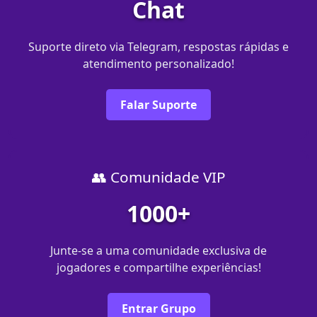
Chat
Suporte direto via Telegram, respostas rápidas e
atendimento personalizado!
Falar Suporte
👥 Comunidade VIP
1000+
Junte-se a uma comunidade exclusiva de
jogadores e compartilhe experiências!
Entrar Grupo