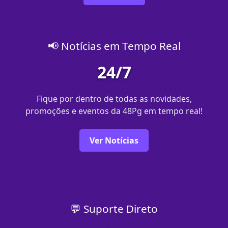
📢 Notícias em Tempo Real
24/7
Fique por dentro de todas as novidades,
promoções e eventos da 48Pg em tempo real!
Ver Notícias
💬 Suporte Direto