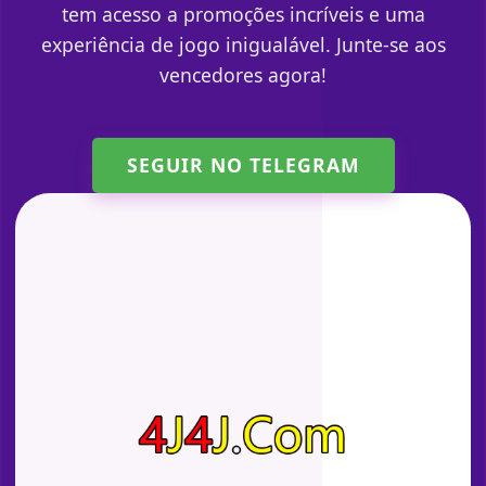
tem acesso a promoções incríveis e uma
experiência de jogo inigualável. Junte-se aos
vencedores agora!
SEGUIR NO TELEGRAM