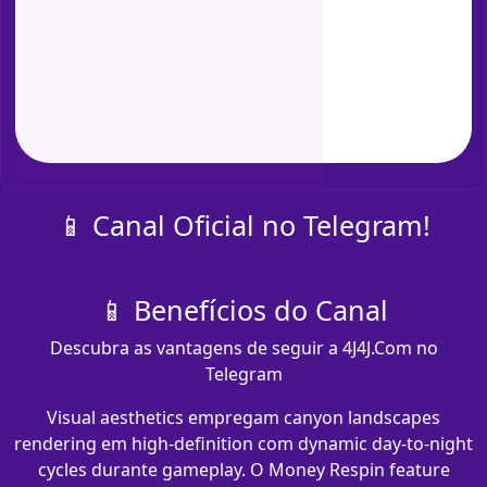
📱 Canal Oficial no Telegram!
📱 Benefícios do Canal
Descubra as vantagens de seguir a 4J4J.Com no
Telegram
Visual aesthetics empregam canyon landscapes
rendering em high-definition com dynamic day-to-night
cycles durante gameplay. O Money Respin feature