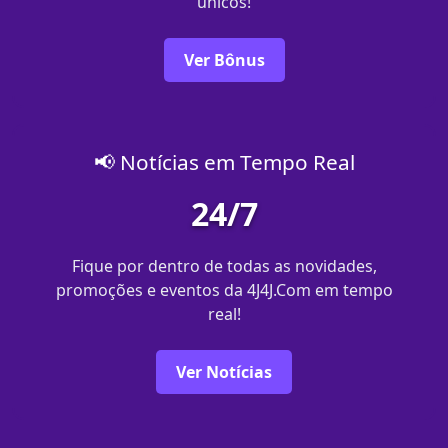
únicos!
Ver Bônus
📢 Notícias em Tempo Real
24/7
Fique por dentro de todas as novidades,
promoções e eventos da 4J4J.Com em tempo
real!
Ver Notícias