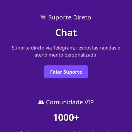
💬 Suporte Direto
Chat
Suporte direto via Telegram, respostas rápidas e
atendimento personalizado!
Falar Suporte
👥 Comunidade VIP
1000+