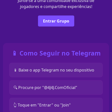
Junte-se a uma comunidade exclusiva de
jogadores e compartilhe experiências!
Entrar Grupo
📱 Como Seguir no Telegram
📱 Baixe o app Telegram no seu dispositivo
🔍 Procure por "@4J4J.ComOficial"
👆 Toque em "Entrar" ou "Join"