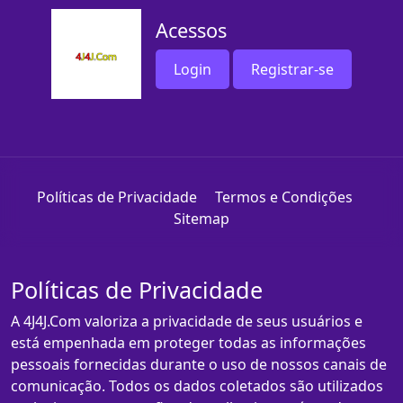
Acessos
Login
Registrar-se
Políticas de Privacidade
Termos e Condições
Sitemap
Políticas de Privacidade
A 4J4J.Com valoriza a privacidade de seus usuários e
está empenhada em proteger todas as informações
pessoais fornecidas durante o uso de nossos canais de
comunicação. Todos os dados coletados são utilizados