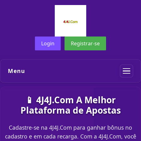
Login
Registrar-se
Menu
📱 4J4J.Com A Melhor
Plataforma de Apostas
Cadastre-se na 4J4J.Com para ganhar bônus no
cadastro e em cada recarga. Com a 4J4J.Com, você