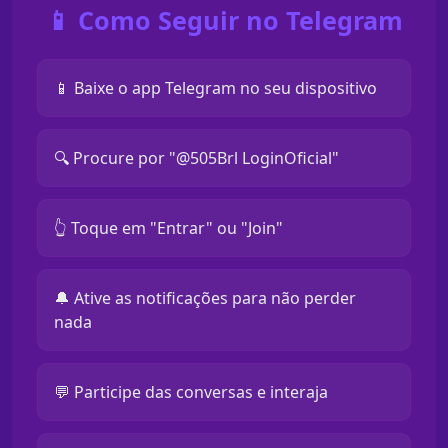
📱 Como Seguir no Telegram
📱 Baixe o app Telegram no seu dispositivo
🔍 Procure por "@505Brl LoginOficial"
👆 Toque em "Entrar" ou "Join"
🔔 Ative as notificações para não perder
nada
💬 Participe das conversas e interaja