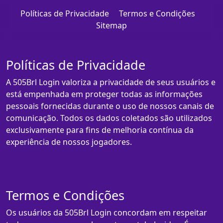
Políticas de Privacidade
Termos e Condições
Sitemap
Políticas de Privacidade
A 505Brl Login valoriza a privacidade de seus usuários e
está empenhada em proteger todas as informações
pessoais fornecidas durante o uso de nossos canais de
comunicação. Todos os dados coletados são utilizados
exclusivamente para fins de melhoria contínua da
experiência de nossos jogadores.
Termos e Condições
Os usuários da 505Brl Login concordam em respeitar