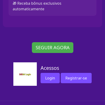
🎁 Receba bônus exclusivos
automaticamente
SEGUIR AGORA
Acessos
Login
Registrar-se