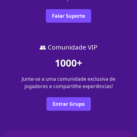
Falar Suporte
👥 Comunidade VIP
1000+
Junte-se a uma comunidade exclusiva de
jogadores e compartilhe experiências!
Entrar Grupo