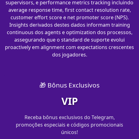
supervisors, e performance metrics tracking incluindo
average response time, first contact resolution rate,
customer effort score e net promoter score (NPS).
Insights derivados destes dados informam training
continuous dos agents e optimization dos processos,
assegurando que o standard de suporte evolui
proactively em alignment com expectations crescentes
dos jogadores.
🎁 Bônus Exclusivos
VIP
Receba bônus exclusivos do Telegram,
promoções especiais e códigos promocionais
únicos!