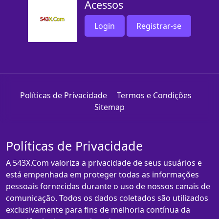
Acessos
Login
Registrar-se
Políticas de Privacidade
Termos e Condições
Sitemap
Políticas de Privacidade
A 543X.Com valoriza a privacidade de seus usuários e
está empenhada em proteger todas as informações
pessoais fornecidas durante o uso de nossos canais de
comunicação. Todos os dados coletados são utilizados
exclusivamente para fins de melhoria contínua da