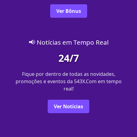
Ver Bônus
📢 Notícias em Tempo Real
24/7
Fique por dentro de todas as novidades,
promoções e eventos da 543X.Com em tempo
real!
Ver Notícias