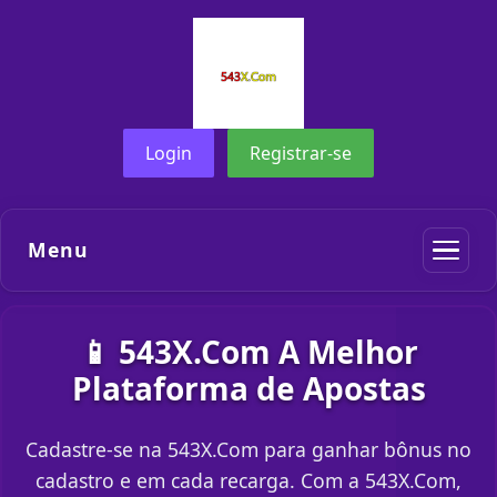
Login
Registrar-se
Menu
📱 543X.Com A Melhor
Plataforma de Apostas
Cadastre-se na 543X.Com para ganhar bônus no
cadastro e em cada recarga. Com a 543X.Com,