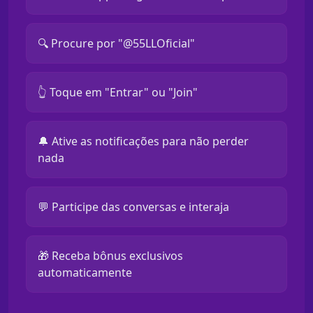
🔍 Procure por "@55LLOficial"
👆 Toque em "Entrar" ou "Join"
🔔 Ative as notificações para não perder
nada
💬 Participe das conversas e interaja
🎁 Receba bônus exclusivos
automaticamente