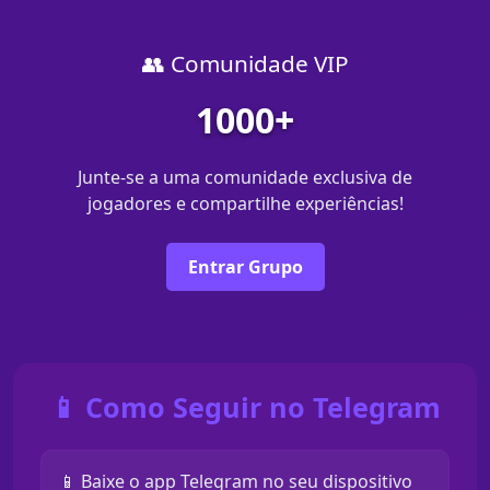
👥 Comunidade VIP
1000+
Junte-se a uma comunidade exclusiva de
jogadores e compartilhe experiências!
Entrar Grupo
📱 Como Seguir no Telegram
📱 Baixe o app Telegram no seu dispositivo