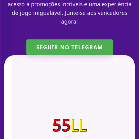
acesso a promoções incríveis e uma experiência
de jogo inigualável. Junte-se aos vencedores
agora!
SEGUIR NO TELEGRAM