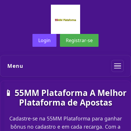
Login
Registrar-se
Menu
📱 55MM Plataforma A Melhor
Plataforma de Apostas
Cadastre-se na 55MM Plataforma para ganhar
bônus no cadastro e em cada recarga. Com a