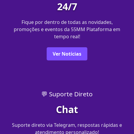
24/7
Fique por dentro de todas as novidades,
promoções e eventos da 55MM Plataforma em
tempo real!
Ver Notícias
💬 Suporte Direto
Chat
Suporte direto via Telegram, respostas rápidas e
atendimento personalizado!