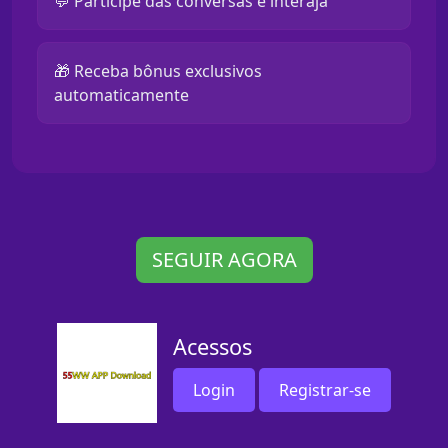
💬 Participe das conversas e interaja
🎁 Receba bônus exclusivos
automaticamente
SEGUIR AGORA
Acessos
Login
Registrar-se