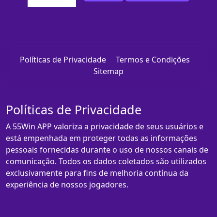
Políticas de Privacidade
Termos e Condições
Sitemap
Políticas de Privacidade
A 55Win APP valoriza a privacidade de seus usuários e
está empenhada em proteger todas as informações
pessoais fornecidas durante o uso de nossos canais de
comunicação. Todos os dados coletados são utilizados
exclusivamente para fins de melhoria contínua da
experiência de nossos jogadores.