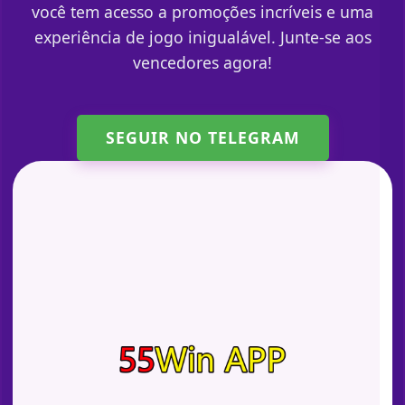
você tem acesso a promoções incríveis e uma
experiência de jogo inigualável. Junte-se aos
vencedores agora!
SEGUIR NO TELEGRAM