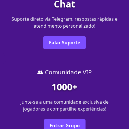
Chat
Suporte direto via Telegram, respostas rápidas e
atendimento personalizado!
Falar Suporte
👥 Comunidade VIP
1000+
Junte-se a uma comunidade exclusiva de
jogadores e compartilhe experiências!
Entrar Grupo