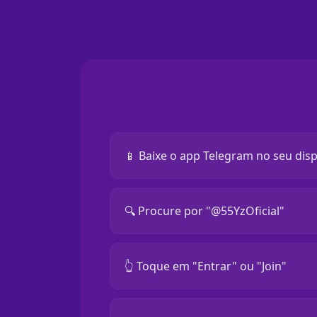
📱 Baixe o app Telegram no seu disp
🔍 Procure por "@55YzOficial"
👆 Toque em "Entrar" ou "Join"