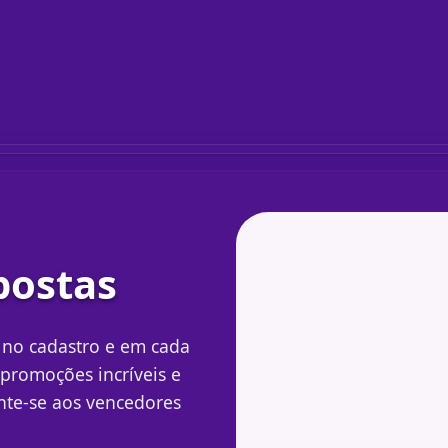
postas
 no cadastro e em cada
 promoções incríveis e
unte-se aos vencedores