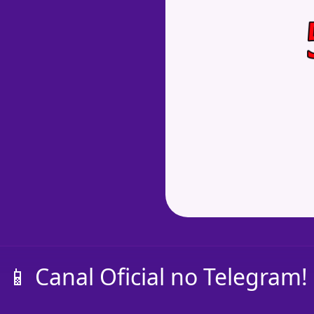
📱 Canal Oficial no Telegram!