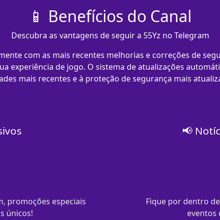
📱 Benefícios do Canal
Descubra as vantagens de seguir a 55Yz no Telegram
ente com as mais recentes melhorias e correções de segur
ua experiência de jogo. O sistema de atualizações automát
ades mais recentes e à proteção de segurança mais atualiz
sivos
📢 Notí
m, promoções especiais
Fique por dentro d
s únicos!
eventos 