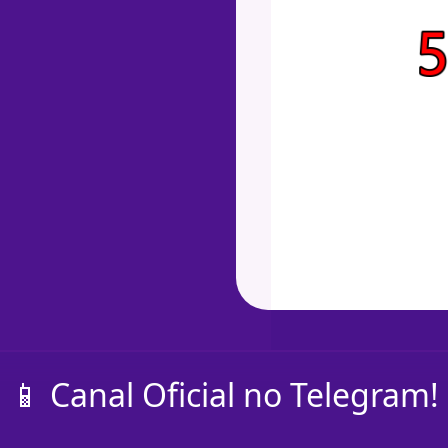
📱 Canal Oficial no Telegram!