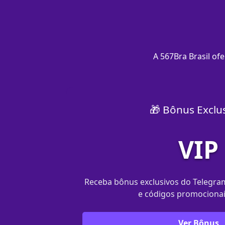
A 567Bra Brasil of
🎁 Bônus Exclu
VIP
Receba bônus exclusivos do Telegra
e códigos promocionai
Ver Bônus