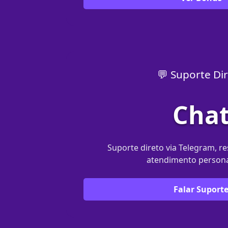
💬 Suporte Di
Cha
Suporte direto via Telegram, r
atendimento persona
Falar Suport