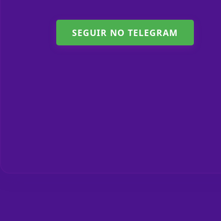
SEGUIR NO TELEGRAM