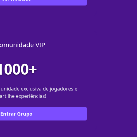
Comunidade VIP
1000+
unidade exclusiva de jogadores e
rtilhe experiências!
Entrar Grupo