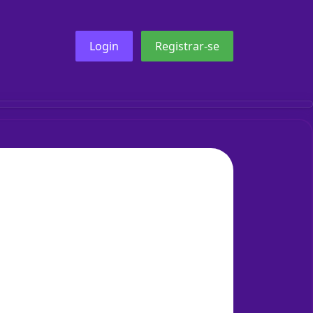
Login
Registrar-se