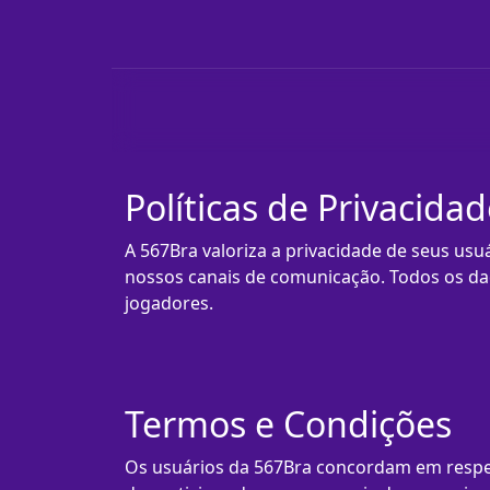
Políticas de Privacida
A 567Bra valoriza a privacidade de seus us
nossos canais de comunicação. Todos os dad
jogadores.
Termos e Condições
Os usuários da 567Bra concordam em respeit