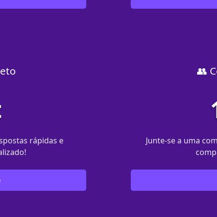
reto
👥 
t
espostas rápidas e
Junte-se a uma com
lizado!
compa
e