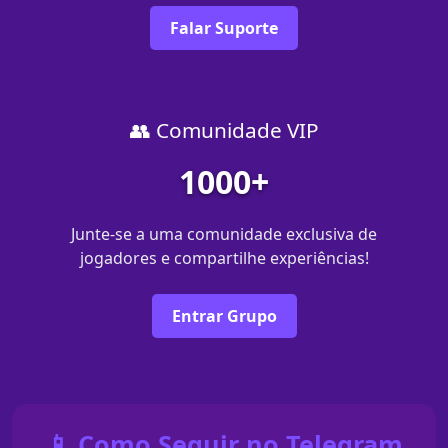
Falar Suporte
👥 Comunidade VIP
1000+
Junte-se a uma comunidade exclusiva de
jogadores e compartilhe experiências!
Entrar Grupo
📱 Como Seguir no Telegram