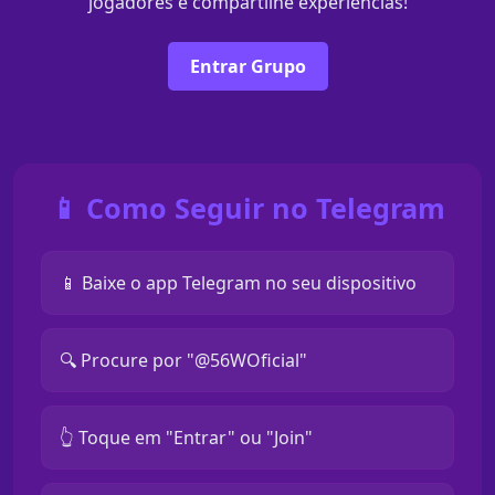
jogadores e compartilhe experiências!
Entrar Grupo
📱 Como Seguir no Telegram
📱 Baixe o app Telegram no seu dispositivo
🔍 Procure por "@56WOficial"
👆 Toque em "Entrar" ou "Join"