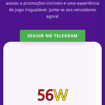
acesso a promoções incríveis e uma experiência
de jogo inigualável. Junte-se aos vencedores
agora!
SEGUIR NO TELEGRAM