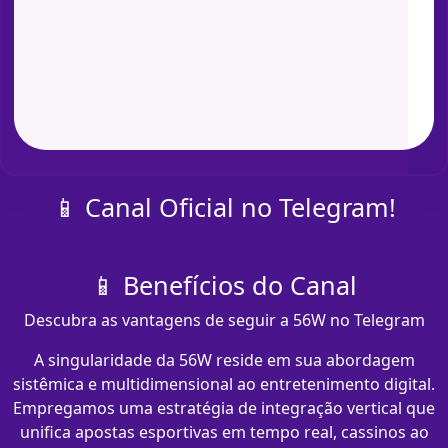
📱 Canal Oficial no Telegram!
📱 Benefícios do Canal
Descubra as vantagens de seguir a 56W no Telegram
A singularidade da 56W reside em sua abordagem
sistêmica e multidimensional ao entretenimento digital.
Empregamos uma estratégia de integração vertical que
unifica apostas esportivas em tempo real, cassinos ao