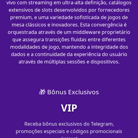
vivo com streaming em ultra-alta definição, catálogos
extensivos de slots desenvolvidos por fornecedores
premium, e uma variedade sofisticada de jogos de
mesa clássicos e inovadores. Esta convergência é
orquestrada através de um middleware proprietário
que assegura transições fluidas entre diferentes
modalidades de jogo, mantendo a integridade dos
dados e a continuidade da experiência do usuário
através de múltiplas sessões e dispositivos.
🎁 Bônus Exclusivos
VIP
Receba bônus exclusivos do Telegram,
promoções especiais e códigos promocionais