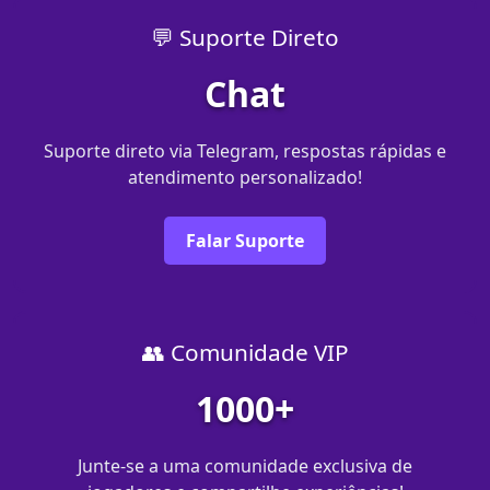
💬 Suporte Direto
Chat
Suporte direto via Telegram, respostas rápidas e
atendimento personalizado!
Falar Suporte
👥 Comunidade VIP
1000+
Junte-se a uma comunidade exclusiva de