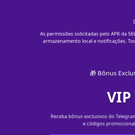
As permissões solicitadas pelo APK da 56
armazenamento local e notificações. To
🎁 Bônus Exclu
VIP
Receba bônus exclusivos do Telegra
e códigos promocionai