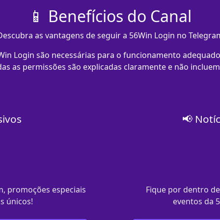
📱 Benefícios do Canal
Descubra as vantagens de seguir a 56Win Login no Telegra
Win Login são necessárias para o funcionamento adequado d
das as permissões são explicadas claramente e não incluem
sivos
📢 Notí
m, promoções especiais
Fique por dentro d
s únicos!
eventos da 