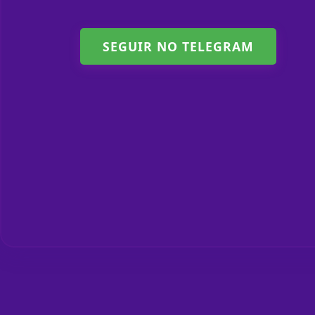
SEGUIR NO TELEGRAM