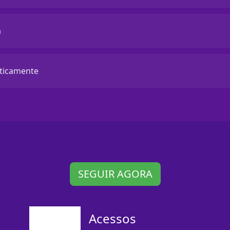
a
aticamente
SEGUIR AGORA
Acessos