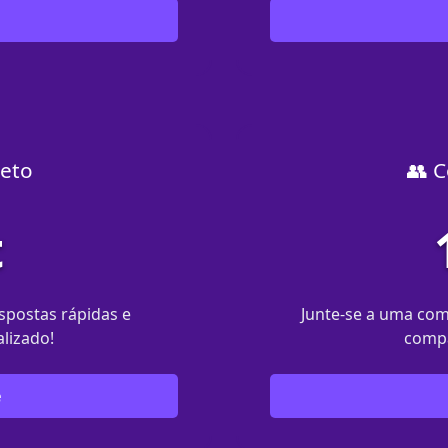
reto
👥 
t
espostas rápidas e
Junte-se a uma com
lizado!
compa
e