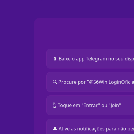
📱 Baixe o app Telegram no seu disp
🔍 Procure por "@56Win LoginOficia
👆 Toque em "Entrar" ou "Join"
🔔 Ative as notificações para não p