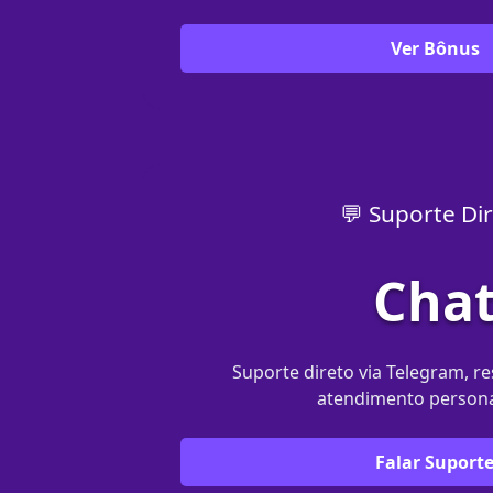
Ver Bônus
💬 Suporte Di
Cha
Suporte direto via Telegram, r
atendimento persona
Falar Suport