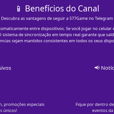
📱 Benefícios do Canal
Descubra as vantagens de seguir a 577Game no Telegram
omaticamente entre dispositivos. Se você jogar no celular 
O sistema de sincronização em tempo real garante que saldo
ências sejam mantidos consistentes em todos os seus dispos
sivos
📢 Notí
m, promoções especiais
Fique por dentro d
s únicos!
eventos da