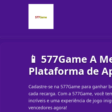
📱 577Game A M
Plataforma de A
Cadastre-se na 577Game para ganhar b
cada recarga. Com a 577Game, você te
incríveis e uma experiência de jogo inig
vencedores agora!