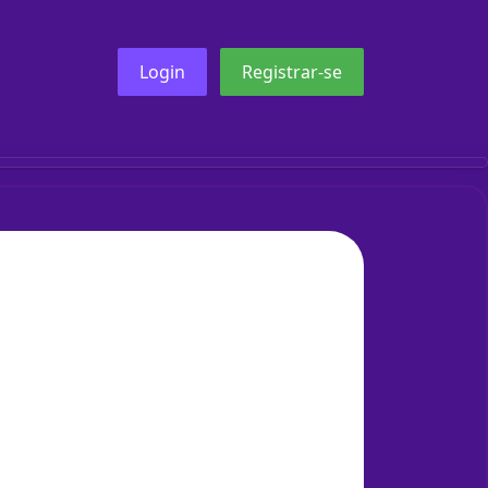
Login
Registrar-se