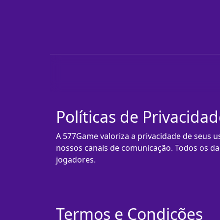
Políticas de Privacida
A 577Game valoriza a privacidade de seus 
nossos canais de comunicação. Todos os dad
jogadores.
Termos e Condições