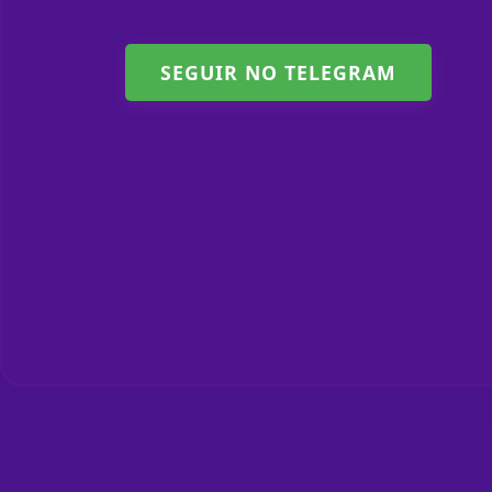
SEGUIR NO TELEGRAM