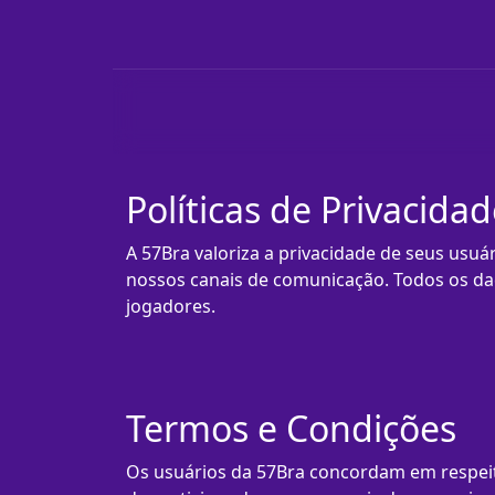
Políticas de Privacida
A 57Bra valoriza a privacidade de seus usu
nossos canais de comunicação. Todos os dad
jogadores.
Termos e Condições
Os usuários da 57Bra concordam em respeita