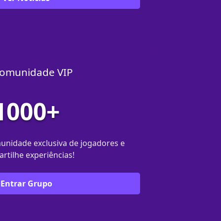
Comunidade VIP
1000+
unidade exclusiva de jogadores e
rtilhe experiências!
Entrar Grupo