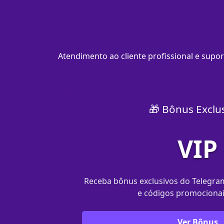
Atendimento ao cliente profissional e supo
🎁 Bônus Exclu
VIP
Receba bônus exclusivos do Telegra
e códigos promocionai
Ver Bônus