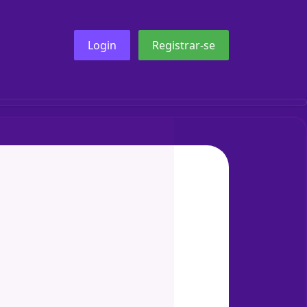
Login
Registrar-se