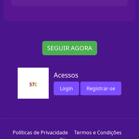
SEGUIR AGORA
Acessos
Login
Registrar-se
Políticas de Privacidade
Termos e Condições