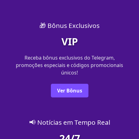
🎁 Bônus Exclusivos
VIP
Receba bônus exclusivos do Telegram,
promoções especiais e códigos promocionais
únicos!
Ver Bônus
📢 Notícias em Tempo Real
24/7