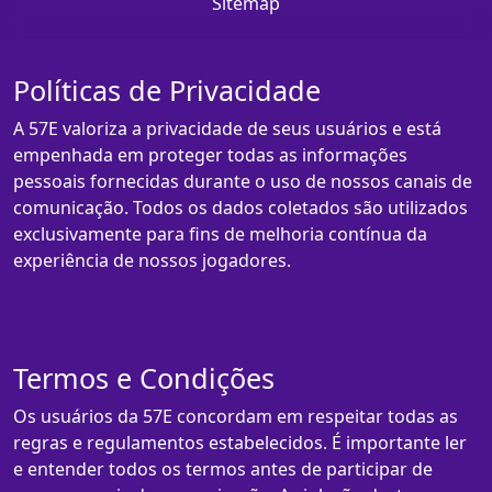
Sitemap
Políticas de Privacidade
A 57E valoriza a privacidade de seus usuários e está
empenhada em proteger todas as informações
pessoais fornecidas durante o uso de nossos canais de
comunicação. Todos os dados coletados são utilizados
exclusivamente para fins de melhoria contínua da
experiência de nossos jogadores.
Termos e Condições
Os usuários da 57E concordam em respeitar todas as
regras e regulamentos estabelecidos. É importante ler
e entender todos os termos antes de participar de