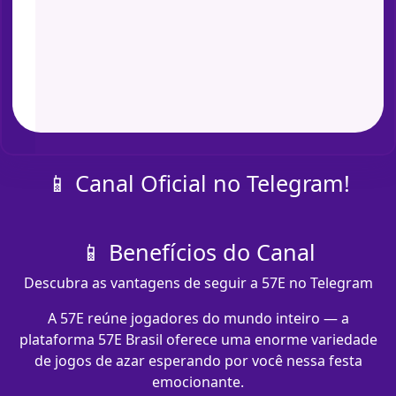
📱 Canal Oficial no Telegram!
📱 Benefícios do Canal
Descubra as vantagens de seguir a 57E no Telegram
A 57E reúne jogadores do mundo inteiro — a
plataforma 57E Brasil oferece uma enorme variedade
de jogos de azar esperando por você nessa festa
emocionante.