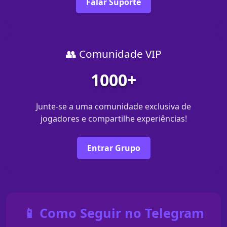
Falar Suporte
👥 Comunidade VIP
1000+
Junte-se a uma comunidade exclusiva de
jogadores e compartilhe experiências!
Entrar Grupo
📱 Como Seguir no Telegram