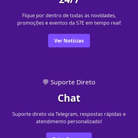
Fique por dentro de todas as novidades,
promoções e eventos da 57E em tempo real!
Ver Notícias
💬 Suporte Direto
Chat
Suporte direto via Telegram, respostas rápidas e
atendimento personalizado!