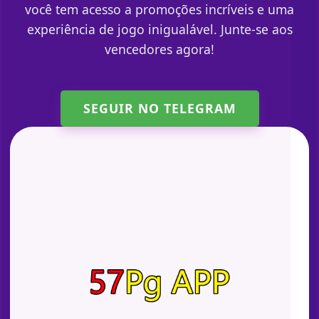
você tem acesso a promoções incríveis e uma
experiência de jogo inigualável. Junte-se aos
vencedores agora!
SEGUIR NO TELEGRAM