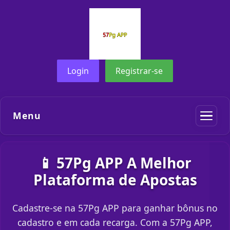
Login
Registrar-se
Menu
📱 57Pg APP A Melhor
Plataforma de Apostas
Cadastre-se na 57Pg APP para ganhar bônus no
cadastro e em cada recarga. Com a 57Pg APP,