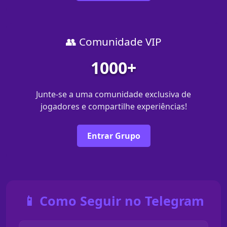
👥 Comunidade VIP
1000+
Junte-se a uma comunidade exclusiva de
jogadores e compartilhe experiências!
Entrar Grupo
📱 Como Seguir no Telegram