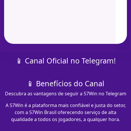
📱 Canal Oficial no Telegram!
📱 Benefícios do Canal
Descubra as vantagens de seguir a 57Win no Telegram
A 57Win é a plataforma mais confiável e justa do setor,
com a 57Win Brasil oferecendo serviço de alta
qualidade a todos os jogadores, a qualquer hora.