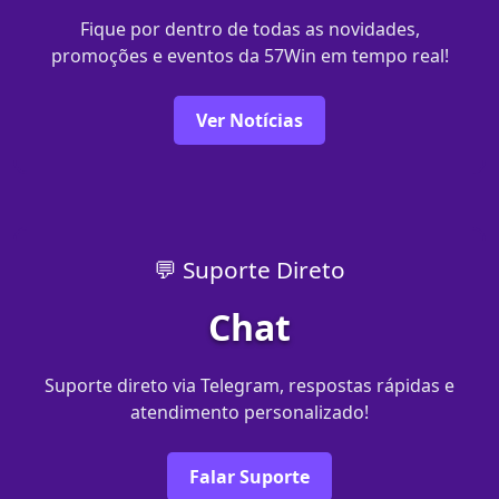
Fique por dentro de todas as novidades,
promoções e eventos da 57Win em tempo real!
Ver Notícias
💬 Suporte Direto
Chat
Suporte direto via Telegram, respostas rápidas e
atendimento personalizado!
Falar Suporte