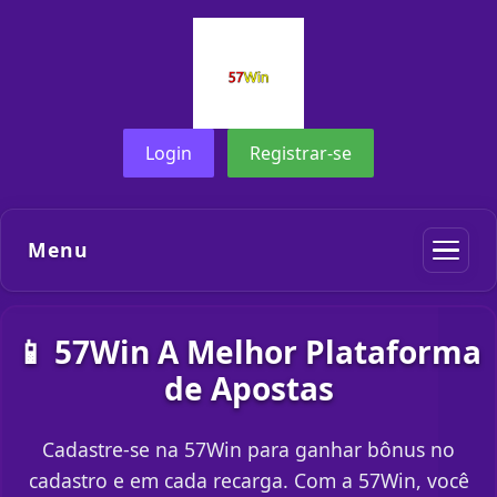
Login
Registrar-se
Menu
📱 57Win A Melhor Plataforma
de Apostas
Cadastre-se na 57Win para ganhar bônus no
cadastro e em cada recarga. Com a 57Win, você