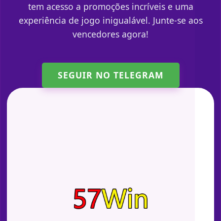
tem acesso a promoções incríveis e uma
experiência de jogo inigualável. Junte-se aos
vencedores agora!
SEGUIR NO TELEGRAM