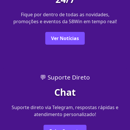
Fique por dentro de todas as novidades,
promoções e eventos da 58Win em tempo real!
Ver Notícias
💬 Suporte Direto
Chat
Suporte direto via Telegram, respostas rápidas e
atendimento personalizado!