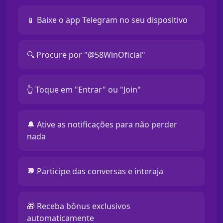
📱 Baixe o app Telegram no seu dispositivo
🔍 Procure por "@58WinOficial"
👆 Toque em "Entrar" ou "Join"
🔔 Ative as notificações para não perder
nada
💬 Participe das conversas e interaja
🎁 Receba bônus exclusivos
automaticamente