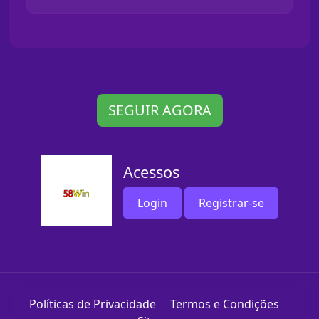
SEGUIR AGORA
Acessos
Login
Registrar-se
Políticas de Privacidade
Termos e Condições