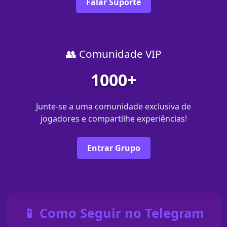
Falar Suporte
👥 Comunidade VIP
1000+
Junte-se a uma comunidade exclusiva de
jogadores e compartilhe experiências!
Entrar Grupo
📱 Como Seguir no Telegram