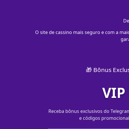
De
O site de cassino mais seguro e com a mai
gar
🎁 Bônus Exclu
VIP
Receba bônus exclusivos do Telegra
e códigos promocionai