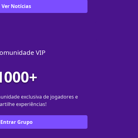
Ver Notícias
Comunidade VIP
1000+
unidade exclusiva de jogadores e
rtilhe experiências!
Entrar Grupo