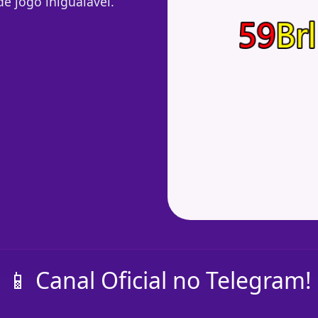
e jogo inigualável.
📱 Canal Oficial no Telegram!