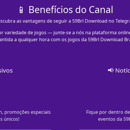
📱 Benefícios do Canal
scubra as vantagens de seguir a 59Brl Download no Teleg
or variedade de jogos — junte-se a nós na plataforma onlin
antida a qualquer hora com os jogos da 59Brl Download Bras
sivos
📢 Notí
m, promoções especiais
Fique por dentro d
s únicos!
eventos da 59