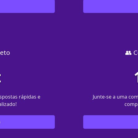
reto
👥 
t
espostas rápidas e
Junte-se a uma com
lizado!
compa
e