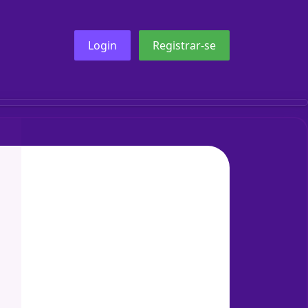
Login
Registrar-se