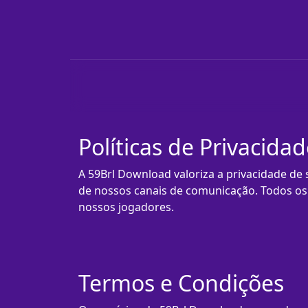
Políticas de Privacida
A 59Brl Download valoriza a privacidade de
de nossos canais de comunicação. Todos os 
nossos jogadores.
Termos e Condições