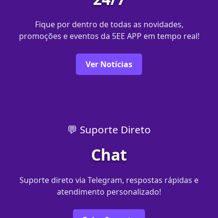
Fique por dentro de todas as novidades,
promoções e eventos da 5EE APP em tempo real!
Ver Notícias
💬 Suporte Direto
Chat
Suporte direto via Telegram, respostas rápidas e
atendimento personalizado!