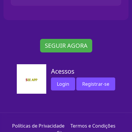
SEGUIR AGORA
Acessos
Login
Registrar-se
Políticas de Privacidade
Termos e Condições