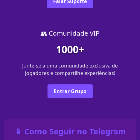
Falar Suporte
👥 Comunidade VIP
1000+
Junte-se a uma comunidade exclusiva de
jogadores e compartilhe experiências!
Entrar Grupo
📱 Como Seguir no Telegram