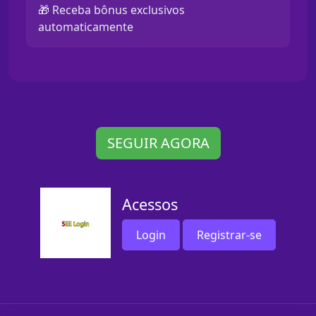
🎁 Receba bônus exclusivos
automaticamente
SEGUIR AGORA
Acessos
Login
Registrar-se