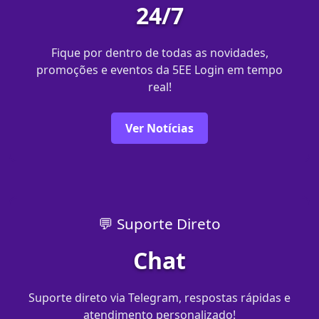
24/7
Fique por dentro de todas as novidades,
promoções e eventos da 5EE Login em tempo
real!
Ver Notícias
💬 Suporte Direto
Chat
Suporte direto via Telegram, respostas rápidas e
atendimento personalizado!