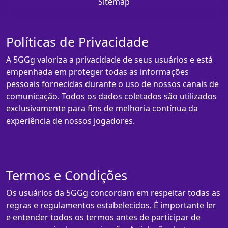
Sitemap
Políticas de Privacidade
A 5GGg valoriza a privacidade de seus usuários e está
empenhada em proteger todas as informações
pessoais fornecidas durante o uso de nossos canais de
comunicação. Todos os dados coletados são utilizados
exclusivamente para fins de melhoria contínua da
experiência de nossos jogadores.
Termos e Condições
Os usuários da 5GGg concordam em respeitar todas as
regras e regulamentos estabelecidos. É importante ler
e entender todos os termos antes de participar de