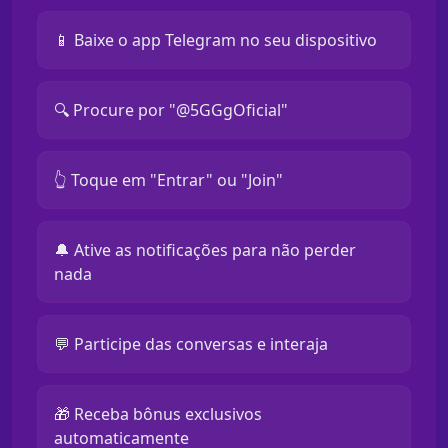
📱 Baixe o app Telegram no seu dispositivo
🔍 Procure por "@5GGgOficial"
👆 Toque em "Entrar" ou "Join"
🔔 Ative as notificações para não perder
nada
💬 Participe das conversas e interaja
🎁 Receba bônus exclusivos
automaticamente