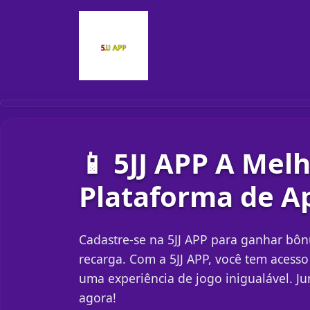
📱 5JJ APP A Mel
Plataforma de A
Cadastre-se na 5JJ APP para ganhar bôn
recarga. Com a 5JJ APP, você tem acesso
uma experiência de jogo inigualável. J
agora!