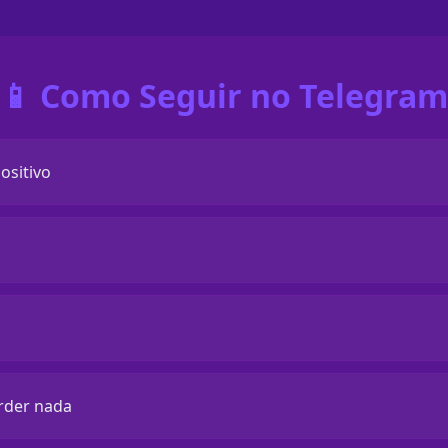
📱 Como Seguir no Telegram
ositivo
erder nada