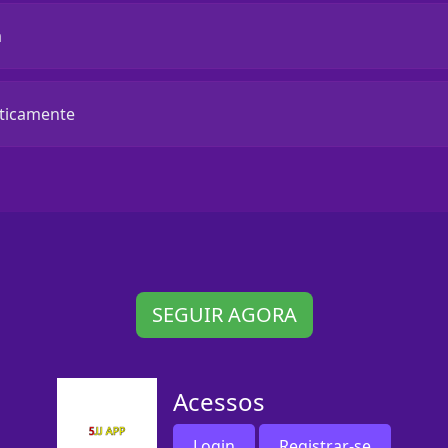
a
aticamente
SEGUIR AGORA
Acessos
Login
Registrar-se