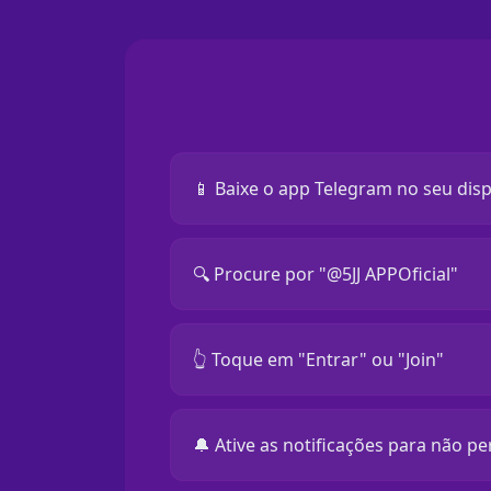
📱 Baixe o app Telegram no seu disp
🔍 Procure por "@5JJ APPOficial"
👆 Toque em "Entrar" ou "Join"
🔔 Ative as notificações para não p