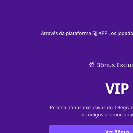
Através da plataforma 5JJ APP , os jogad
🎁 Bônus Exclu
VIP
Receba bônus exclusivos do Telegra
e códigos promocionai
Ver Bônus