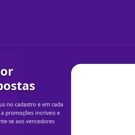
hor
postas
us no cadastro e em cada
 a promoções incríveis e
unte-se aos vencedores