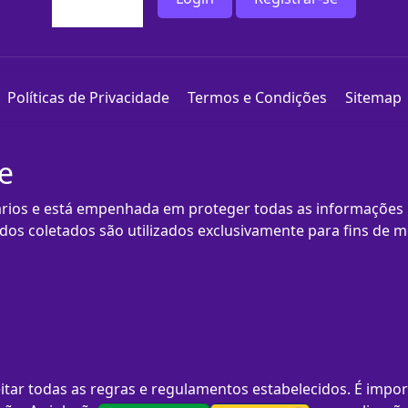
Políticas de Privacidade
Termos e Condições
Sitemap
de
suários e está empenhada em proteger todas as informações
os coletados são utilizados exclusivamente para fins de m
tar todas as regras e regulamentos estabelecidos. É impor