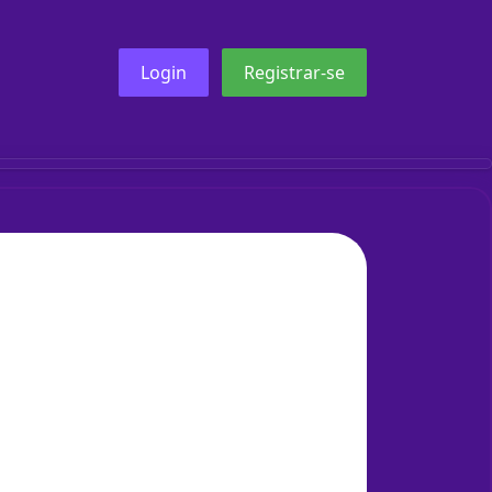
Login
Registrar-se