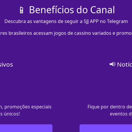
📱 Benefícios do Canal
Descubra as vantagens de seguir a 5JJ APP no Telegram
ores brasileiros acessam jogos de cassino variados e promoç
sivos
📢 Notí
m, promoções especiais
Fique por dentro d
s únicos!
eventos d