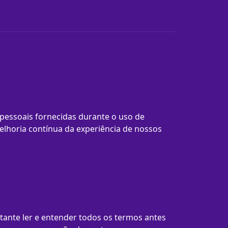
 pessoais fornecidas durante o uso de
elhoria contínua da experiência de nossos
tante ler e entender todos os termos antes